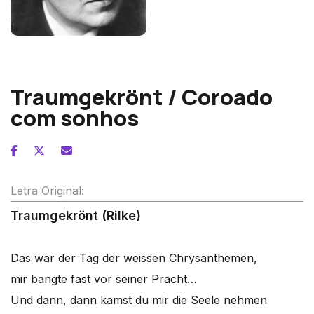
Alban Berg
Traumgekrönt / Coroado
com sonhos
Letra Original:
Traumgekrönt (Rilke)
Das war der Tag der weissen Chrysanthemen,
mir bangte fast vor seiner Pracht…
Und dann, dann kamst du mir die Seele nehmen