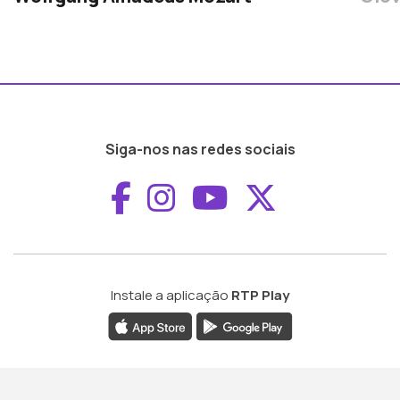
Siga-nos nas redes sociais
Aceder ao Faceboo
Aceder ao Inst
Aceder ao 
Aceder a
Instale a aplicação
RTP Play