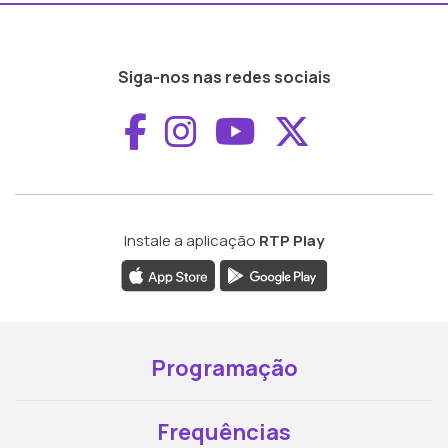
Siga-nos nas redes sociais
Aceder ao Faceboo
Aceder ao Inst
Aceder ao 
Aceder a
Instale a aplicação
RTP Play
Programação
Frequências