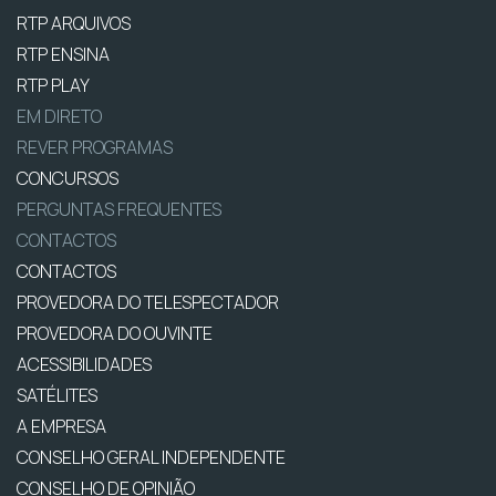
RTP ARQUIVOS
RTP ENSINA
RTP PLAY
EM DIRETO
REVER PROGRAMAS
CONCURSOS
PERGUNTAS FREQUENTES
CONTACTOS
CONTACTOS
PROVEDORA DO TELESPECTADOR
PROVEDORA DO OUVINTE
ACESSIBILIDADES
SATÉLITES
A EMPRESA
CONSELHO GERAL INDEPENDENTE
CONSELHO DE OPINIÃO