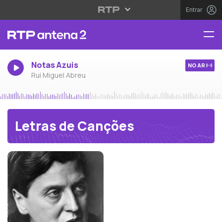
Entrar
Notas Azuis
NO AR
Rui Miguel Abreu
Letras de Canções