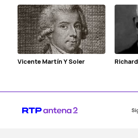
Vicente Martín Y Soler
Richard
Si