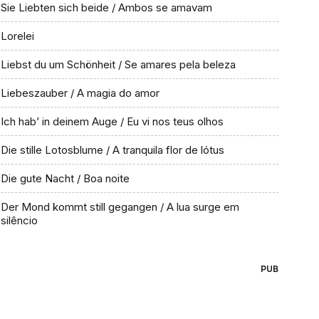
Sie Liebten sich beide / Ambos se amavam
Lorelei
Liebst du um Schönheit / Se amares pela beleza
Liebeszauber / A magia do amor
Ich hab’ in deinem Auge / Eu vi nos teus olhos
Die stille Lotosblume / A tranquila flor de lótus
Die gute Nacht / Boa noite
Der Mond kommt still gegangen / A lua surge em
silêncio
PUB