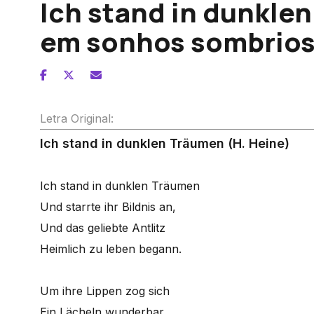
Ich stand in dunkle
em sonhos sombrio
Letra Original:
Ich stand in dunklen Träumen (H. Heine)
Ich stand in dunklen Träumen
Und starrte ihr Bildnis an,
Und das geliebte Antlitz
Heimlich zu leben begann.
Um ihre Lippen zog sich
Ein Lächeln wunderbar,