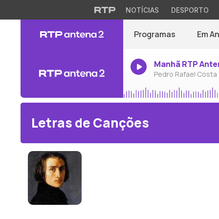
NOTÍCIAS
DESPORTO
Programas
Em A
Manhã RTP Ante
Pedro Rafael Costa
Letras de Canções
Franz Liszt