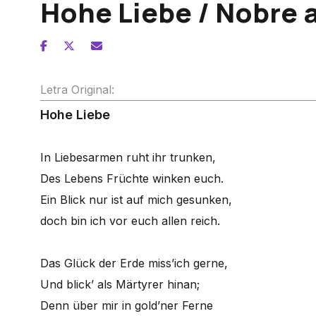
Hohe Liebe / Nobre 
Letra Original:
Hohe Liebe
In Liebesarmen ruht ihr trunken,
Des Lebens Früchte winken euch.
Ein Blick nur ist auf mich gesunken,
doch bin ich vor euch allen reich.
Das Glück der Erde miss’ich gerne,
Und blick’ als Märtyrer hinan;
Denn über mir in gold’ner Ferne