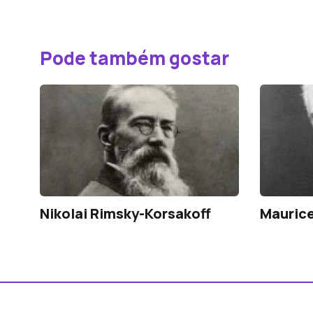
Pode também gostar
Nikolai Rimsky-Korsakoff
Maurice