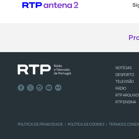
Si
Pr
NOTÍCIAS
DESPORTO
TELEVISÃO
RÁDIO
RTP ARQUIVO
RTP ENSINA
POLÍTICA DE PRIVACIDADE
POLÍTICA DE COOKIES
TERMOS E COND
|
|