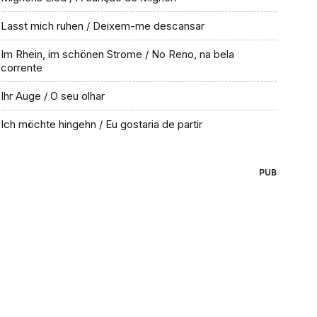
Lasst mich ruhen / Deixem-me descansar
Im Rhein, im schönen Strome / No Reno, na bela
corrente
Ihr Auge / O seu olhar
Ich möchte hingehn / Eu gostaria de partir
PUB