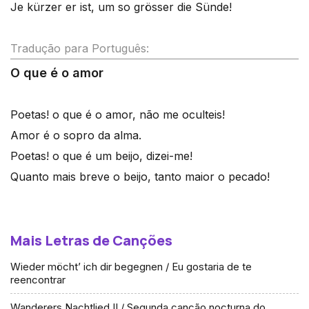
Je kürzer er ist, um so grösser die Sünde!
Tradução para Português:
O que é o amor
Poetas! o que é o amor, não me oculteis!
Amor é o sopro da alma.
Poetas! o que é um beijo, dizei-me!
Quanto mais breve o beijo, tanto maior o pecado!
Mais Letras de Canções
Wieder möcht’ ich dir begegnen / Eu gostaria de te
reencontrar
Wanderers Nachtlied II / Segunda canção nocturna do