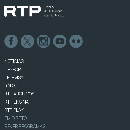
NOTÍCIAS
DESPORTO
TELEVISÃO
RÁDIO
RTP ARQUIVOS
RTP ENSINA
RTP PLAY
EM DIRETO
REVER PROGRAMAS