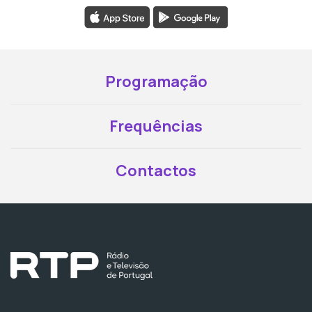
Programação
Frequências
Contactos