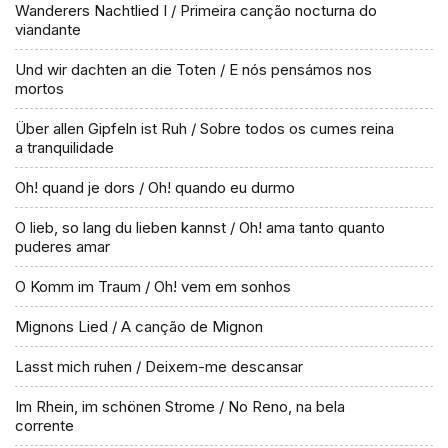
Wanderers Nachtlied I / Primeira canção nocturna do
viandante
Und wir dachten an die Toten / E nós pensámos nos
mortos
Über allen Gipfeln ist Ruh / Sobre todos os cumes reina
a tranquilidade
Oh! quand je dors / Oh! quando eu durmo
O lieb, so lang du lieben kannst / Oh! ama tanto quanto
puderes amar
O Komm im Traum / Oh! vem em sonhos
Mignons Lied / A canção de Mignon
Lasst mich ruhen / Deixem-me descansar
Im Rhein, im schönen Strome / No Reno, na bela
corrente