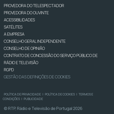
PROVEDORA DO TELESPECTADOR
PROVEDORA DO OUVINTE
ACESSIBILIDADES
SATÉLITES
A EMPRESA
CONSELHO GERAL INDEPENDENTE
CONSELHO DE OPINIÃO
CONTRATO DE CONCESSÃO DO SERVIÇO PÚBLICO DE
RÁDIO E TELEVISÃO
RGPD
GESTÃO DAS DEFINIÇÕES DE COOKIES
POLÍTICA DE PRIVACIDADE
|
POLÍTICA DE COOKIES
|
TERMOS E
CONDIÇÕES
|
PUBLICIDADE
© RTP, Rádio e Televisão de Portugal 2026