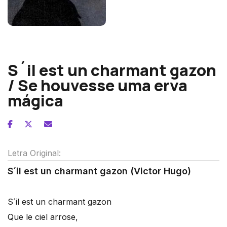
Franz Liszt
S´il est un charmant gazon
/ Se houvesse uma erva
mágica
Letra Original:
S´il est un charmant gazon (Victor Hugo)
S´il est un charmant gazon
Que le ciel arrose,