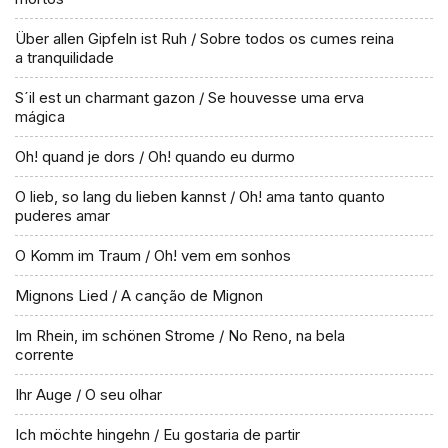
Über allen Gipfeln ist Ruh / Sobre todos os cumes reina
a tranquilidade
S´il est un charmant gazon / Se houvesse uma erva
mágica
Oh! quand je dors / Oh! quando eu durmo
O lieb, so lang du lieben kannst / Oh! ama tanto quanto
puderes amar
O Komm im Traum / Oh! vem em sonhos
Mignons Lied / A canção de Mignon
Im Rhein, im schönen Strome / No Reno, na bela
corrente
Ihr Auge / O seu olhar
Ich möchte hingehn / Eu gostaria de partir