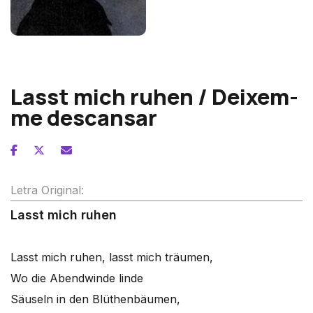
Franz Liszt
Lasst mich ruhen / Deixem-
me descansar
Letra Original:
Lasst mich ruhen
Lasst mich ruhen, lasst mich träumen,
Wo die Abendwinde linde
Säuseln in den Blüthenbäumen,