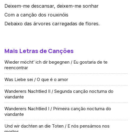
Deixem-me descansar, deixem-me sonhar
Com a canção dos rouxinóis
Debaixo das árvores carregadas de flores.
Mais Letras de Canções
Wieder möcht’ ich dir begegnen / Eu gostaria de te
reencontrar
Was Liebe sei / O que é o amor
Wanderers Nachtlied II / Segunda canção nocturna do
viandante
Wanderers Nachtlied I / Primeira canção nocturna do
viandante
Und wir dachten an die Toten / E nós pensámos nos
mortos