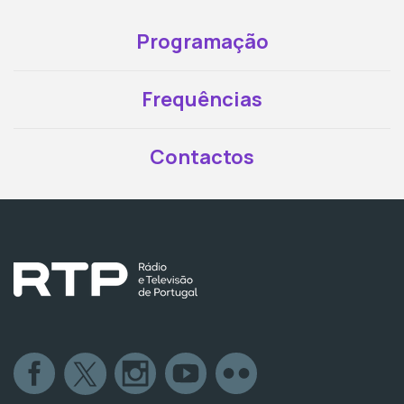
Programação
Frequências
Contactos