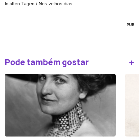
In alten Tagen / Nos velhos dias
PUB
+
Pode também gostar