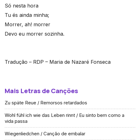
Só nesta hora
Tu és ainda minha;
Morrer, ah! morrer
Devo eu morrer sozinha.
Tradução – RDP – Maria de Nazaré Fonseca
Mais Letras de Canções
Zu späte Reue / Remorsos retardados
Wohl fühl ich wie das Leben rinnt / Eu sinto bem como a
vida passa
Wiegenliedchen / Canção de embalar