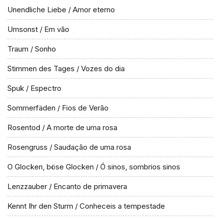
Unendliche Liebe / Amor eterno
Umsonst / Em vão
Traum / Sonho
Stimmen des Tages / Vozes do dia
Spuk / Espectro
Sommerfäden / Fios de Verão
Rosentod / A morte de uma rosa
Rosengruss / Saudação de uma rosa
O Glocken, böse Glocken / Ó sinos, sombrios sinos
Lenzzauber / Encanto de primavera
Kennt Ihr den Sturm / Conheceis a tempestade