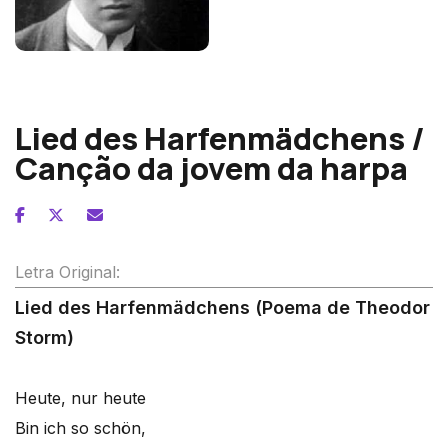
Franz Schreker
Lied des Harfenmädchens /
Canção da jovem da harpa
Letra Original:
Lied des Harfenmädchens (Poema de Theodor
Storm)
Heute, nur heute
Bin ich so schön,