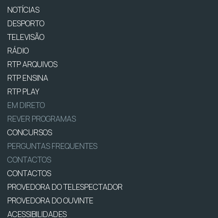
NOTÍCIAS
DESPORTO
TELEVISÃO
RÁDIO
RTP ARQUIVOS
RTP ENSINA
RTP PLAY
EM DIRETO
REVER PROGRAMAS
CONCURSOS
PERGUNTAS FREQUENTES
CONTACTOS
CONTACTOS
PROVEDORA DO TELESPECTADOR
PROVEDORA DO OUVINTE
ACESSIBILIDADES