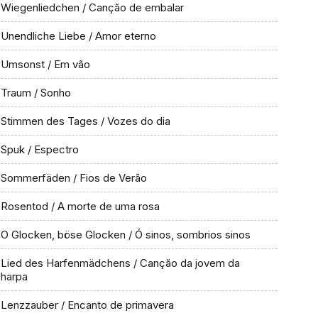
Wiegenliedchen / Canção de embalar
Unendliche Liebe / Amor eterno
Umsonst / Em vão
Traum / Sonho
Stimmen des Tages / Vozes do dia
Spuk / Espectro
Sommerfäden / Fios de Verão
Rosentod / A morte de uma rosa
O Glocken, böse Glocken / Ó sinos, sombrios sinos
Lied des Harfenmädchens / Canção da jovem da
harpa
Lenzzauber / Encanto de primavera