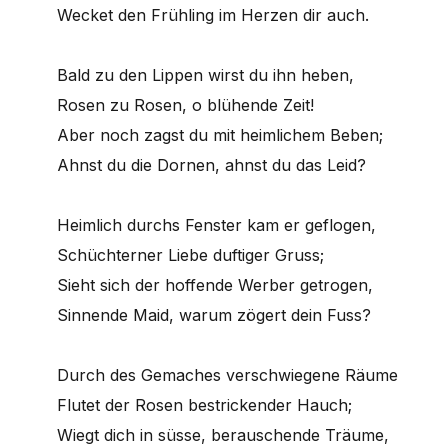
Wecket den Frühling im Herzen dir auch.
Bald zu den Lippen wirst du ihn heben,
Rosen zu Rosen, o blühende Zeit!
Aber noch zagst du mit heimlichem Beben;
Ahnst du die Dornen, ahnst du das Leid?
Heimlich durchs Fenster kam er geflogen,
Schüchterner Liebe duftiger Gruss;
Sieht sich der hoffende Werber getrogen,
Sinnende Maid, warum zögert dein Fuss?
Durch des Gemaches verschwiegene Räume
Flutet der Rosen bestrickender Hauch;
Wiegt dich in süsse, berauschende Träume,