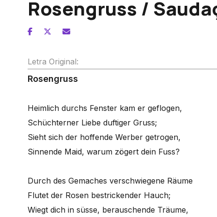
Rosengruss / Sauda
Letra Original:
Rosengruss
Heimlich durchs Fenster kam er geflogen,
Schüchterner Liebe duftiger Gruss;
Sieht sich der hoffende Werber getrogen,
Sinnende Maid, warum zögert dein Fuss?
Durch des Gemaches verschwiegene Räume
Flutet der Rosen bestrickender Hauch;
Wiegt dich in süsse, berauschende Träume,