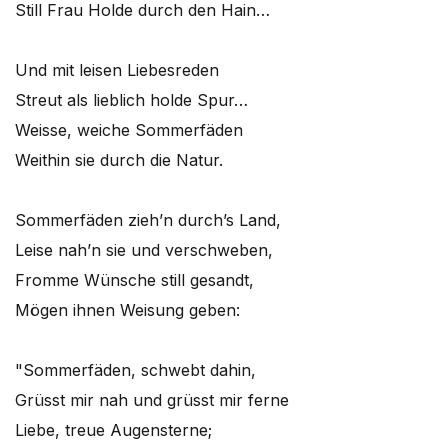
Still Frau Holde durch den Hain…
Und mit leisen Liebesreden
Streut als lieblich holde Spur…
Weisse, weiche Sommerfäden
Weithin sie durch die Natur.
Sommerfäden zieh’n durch’s Land,
Leise nah’n sie und verschweben,
Fromme Wünsche still gesandt,
Mögen ihnen Weisung geben:
"Sommerfäden, schwebt dahin,
Grüsst mir nah und grüsst mir ferne
Liebe, treue Augensterne;