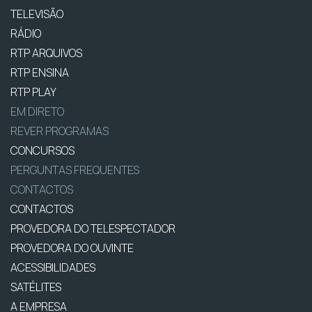
TELEVISÃO
RÁDIO
RTP ARQUIVOS
RTP ENSINA
RTP PLAY
EM DIRETO
REVER PROGRAMAS
CONCURSOS
PERGUNTAS FREQUENTES
CONTACTOS
CONTACTOS
PROVEDORA DO TELESPECTADOR
PROVEDORA DO OUVINTE
ACESSIBILIDADES
SATÉLITES
A EMPRESA