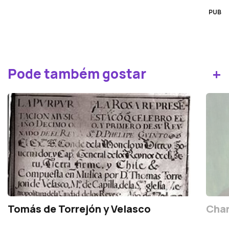
PUB
+
Pode também gostar
Tomás de Torrejón y Velasco
Cha