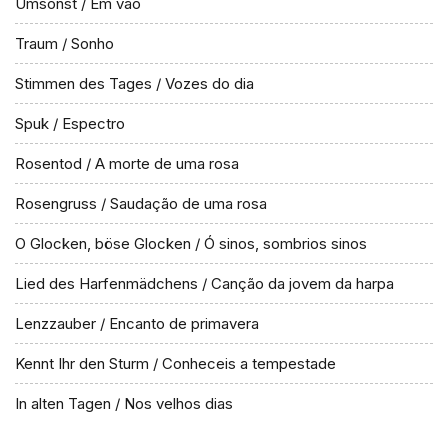
Umsonst / Em vão
Traum / Sonho
Stimmen des Tages / Vozes do dia
Spuk / Espectro
Rosentod / A morte de uma rosa
Rosengruss / Saudação de uma rosa
O Glocken, böse Glocken / Ó sinos, sombrios sinos
Lied des Harfenmädchens / Canção da jovem da harpa
Lenzzauber / Encanto de primavera
Kennt Ihr den Sturm / Conheceis a tempestade
In alten Tagen / Nos velhos dias