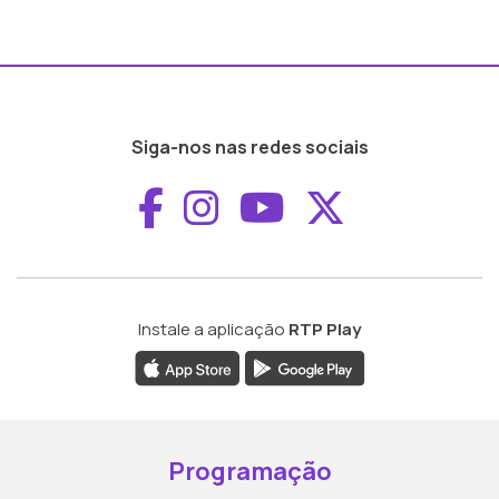
Siga-nos nas redes sociais
Aceder ao Faceboo
Aceder ao Inst
Aceder ao 
Aceder a
Instale a aplicação
RTP Play
Programação