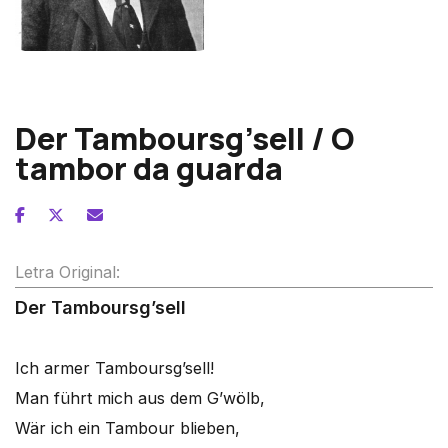
Gustav Mahler
Der Tamboursg’sell / O
tambor da guarda
Letra Original:
Der Tamboursg’sell
Ich armer Tamboursg’sell!
Man führt mich aus dem G’wölb,
Wär ich ein Tambour blieben,