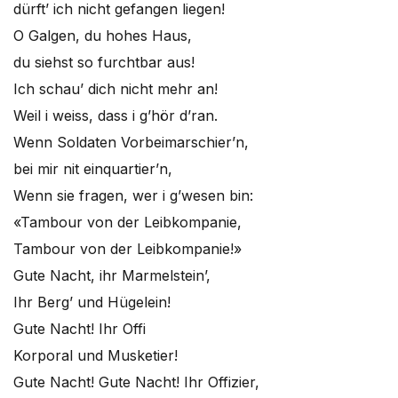
dürft’ ich nicht gefangen liegen!
O Galgen, du hohes Haus,
du siehst so furchtbar aus!
Ich schau’ dich nicht mehr an!
Weil i weiss, dass i g’hör d’ran.
Wenn Soldaten Vorbeimarschier’n,
bei mir nit einquartier’n,
Wenn sie fragen, wer i g’wesen bin:
«Tambour von der Leibkompanie,
Tambour von der Leibkompanie!»
Gute Nacht, ihr Marmelstein’,
Ihr Berg’ und Hügelein!
Gute Nacht! Ihr Offi
Korporal und Musketier!
Gute Nacht! Gute Nacht! Ihr Offizier,