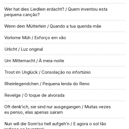
Wer hat dies Liedlein erdacht? / Quem inventou esta
pequena canção?
Wenn dein Mütterlein / Quando a tua querida mãe
Vorlorne Müh / Esforço em vão
Urlicht / Luz original
Um Mitternacht / À meia-noite
Trost im Unglück / Consolação no infortúnio
Rheinlegendchen / Pequena lenda do Reno
Revelge / O toque de alvorada
Oft denk’ich, sie sind nur ausgegangen / Muitas vezes
eu penso, elas apenas sairam
Nun will die Sonn’so hell aufgeh’n / E agora o sol tão