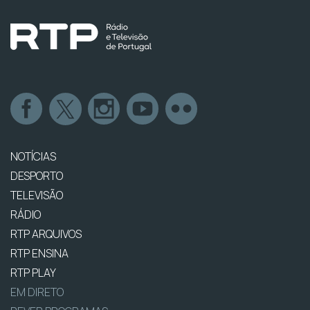
NOTÍCIAS
DESPORTO
TELEVISÃO
RÁDIO
RTP ARQUIVOS
RTP ENSINA
RTP PLAY
EM DIRETO