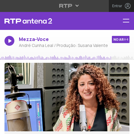
Entrar
Mezza-Voce
NO AR
André Cunha Leal / Produção: Susana Valente