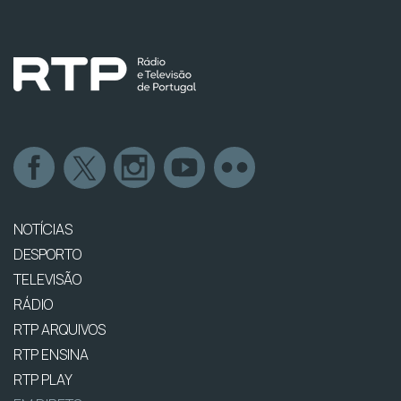
NOTÍCIAS
DESPORTO
TELEVISÃO
RÁDIO
RTP ARQUIVOS
RTP ENSINA
RTP PLAY