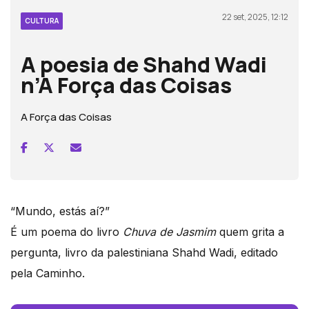
22 set, 2025, 12:12
CULTURA
A poesia de Shahd Wadi
n’A Força das Coisas
A Força das Coisas
“Mundo, estás aí?”
É um poema do livro
Chuva de Jasmim
quem grita a
pergunta, livro da palestiniana Shahd Wadi, editado
pela Caminho.