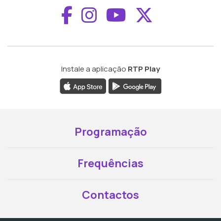
Aceder ao Faceboo
Aceder ao Inst
Aceder ao 
Aceder a
Instale a aplicação
RTP Play
Programação
Frequências
Contactos