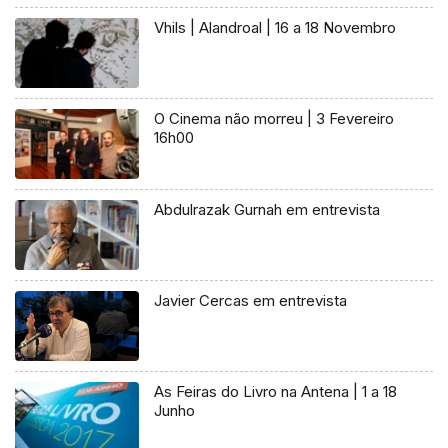
Vhils | Alandroal | 16 a 18 Novembro
O Cinema não morreu | 3 Fevereiro
16h00
Abdulrazak Gurnah em entrevista
Javier Cercas em entrevista
As Feiras do Livro na Antena | 1 a 18
Junho