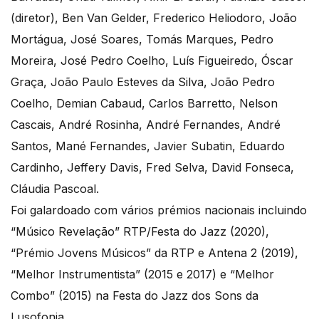
(diretor), Ben Van Gelder, Frederico Heliodoro, João
Mortágua, José Soares, Tomás Marques, Pedro
Moreira, José Pedro Coelho, Luís Figueiredo, Óscar
Graça, João Paulo Esteves da Silva, João Pedro
Coelho, Demian Cabaud, Carlos Barretto, Nelson
Cascais, André Rosinha, André Fernandes, André
Santos, Mané Fernandes, Javier Subatin, Eduardo
Cardinho, Jeffery Davis, Fred Selva, David Fonseca,
Cláudia Pascoal.
Foi galardoado com vários prémios nacionais incluindo
“Músico Revelação” RTP/Festa do Jazz (2020),
“Prémio Jovens Músicos” da RTP e Antena 2 (2019),
“Melhor Instrumentista” (2015 e 2017) e “Melhor
Combo” (2015) na Festa do Jazz dos Sons da
Lusofonia.