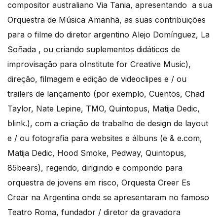
compositor australiano Via Tania, apresentando a sua
Orquestra de Música Amanhã, as suas contribuições
para o filme do diretor argentino Alejo Domínguez, La
Soñada , ou criando suplementos didáticos de
improvisação para oInstitute for Creative Music),
direção, filmagem e edição de videoclipes e / ou
trailers de lançamento (por exemplo, Cuentos, Chad
Taylor, Nate Lepine, TMO, Quintopus, Matija Dedic,
blink.), com a criação de trabalho de design de layout
e / ou fotografia para websites e álbuns (e & e.com,
Matija Dedic, Hood Smoke, Pedway, Quintopus,
85bears), regendo, dirigindo e compondo para
orquestra de jovens em risco, Orquesta Creer Es
Crear na Argentina onde se apresentaram no famoso
Teatro Roma, fundador / diretor da gravadora