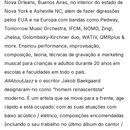
Nova Orleans, Buenos Aires, no interior do estado de
Nova York e Asheville NC, além de fazer digressões
pelos EUA e na Europa com bandas como Pedway,
Tomorrow Music Orchestra, IFCM, NOMO, Zing!,
Jhelisa, Golombisky-Kirchner duo, WATIV, QMRplus &
more. Ensinou performance, improvisação,
composição, teoria, técnicas de gravação e marketing
musical para crianças e adultos durante 20 anos em
escolas e faculdades em todo o país.
AllAboutJazz
e o escritor Jakob Baekgaard
designaram-no como “homem renascentista”
moderno. É um artista que se move para a frente, age
rápido e está ocupado: com as suas atuações com
baixo acústico / elétrico, composições encomendadas
(incluindo o seu trabalho no último álbum do cantor /