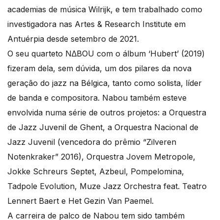
academias de música Wilrijk, e tem trabalhado como
investigadora nas Artes & Research Institute em
Antuérpia desde setembro de 2021.
O seu quarteto N∆BOU com o álbum ‘Hubert’ (2019)
fizeram dela, sem dúvida, um dos pilares da nova
geração do jazz na Bélgica, tanto como solista, líder
de banda e compositora. Nabou também esteve
envolvida numa série de outros projetos: a Orquestra
de Jazz Juvenil de Ghent, a Orquestra Nacional de
Jazz Juvenil (vencedora do prêmio “Zilveren
Notenkraker” 2016), Orquestra Jovem Metropole,
Jokke Schreurs Septet, Azbeul, Pompelomina,
Tadpole Evolution, Muze Jazz Orchestra feat. Teatro
Lennert Baert e Het Gezin Van Paemel.
A carreira de palco de Nabou tem sido também