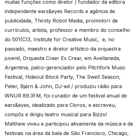
muitas funções como diretor / fundador da editora
independente ears&eyes Records e agência de
publicidade, Thirsty Robot Media, promotorr de
currículos, artista, professor e membro do conselho
do 501(C)3, Institute for Creative Music, e, no
passado, maestro e diretor artístico da orquestra
juvenil, Orquesta Creer Es Crear, em Avellaneda,
Argentina, palco-gerenciador pelo Pitchfork Music
Festival, Hideout Block Party, The Swell Season,
Peter, Bjørn & John, DJ-ed / produziu rádio para
WNUR 89.3FM, foi curador de um festival anual de
ears&eyes, idealizado para Clorox, e escreveu,
compôs e dirigiu teatro musical para Bizzo!
Matthew viveu e participou ativamente da música e de
festivais na área da baía de São Francisco, Chicago,