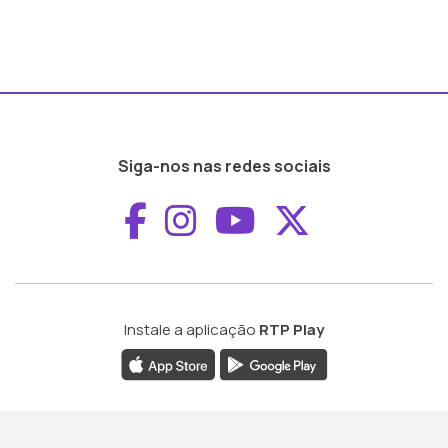
Siga-nos nas redes sociais
Aceder ao Faceboo
Aceder ao Inst
Aceder ao 
Aceder a
Instale a aplicação
RTP Play