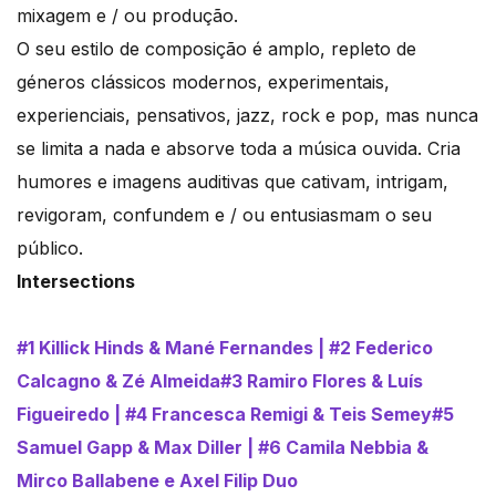
mixagem e / ou produção.
O seu estilo de composição é amplo, repleto de
géneros clássicos modernos, experimentais,
experienciais, pensativos, jazz, rock e pop, mas nunca
se limita a nada e absorve toda a música ouvida. Cria
humores e imagens auditivas que cativam, intrigam,
revigoram, confundem e / ou entusiasmam o seu
público.
Intersections
#1 Killick Hinds & Mané Fernandes | #2 Federico
Calcagno & Zé Almeida
#3 Ramiro Flores & Luís
Figueiredo | #4 Francesca Remigi & Teis Semey
#5
Samuel Gapp & Max Diller | #6 Camila Nebbia &
Mirco Ballabene e Axel Filip Duo