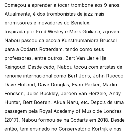
Começou a aprender a tocar trombone aos 9 anos.
Atualmente, é dos trombonistas de jazz mais
promissores e inovadores do Benelux.
Inspirada por Fred Wesley e Mark Guiliana, a jovem
Nabou passou da escola Kunsthumaniora Brussel
para a Codarts Rotterdam, tendo como seus
professores, entre outros, Bart Van Lier e Ilja
Reingoud. Desde cedo, Nabou tocou com artistas de
renome internacional como Bert Joris, John Ruocco,
Dave Holland, Dave Douglas, Evan Parker, Martin
Fondsen, Jules Buckley, Jeroen Van Herzele, Andy
Hunter, Bert Boeren, Akua Naru, etc. Depois de uma
passagem pela Royal Academy of Music de Londres
(2017), Nabou formou-se na Codarts em 2018. Desde
então, tem ensinado no Conservatório Kortrijk e nas