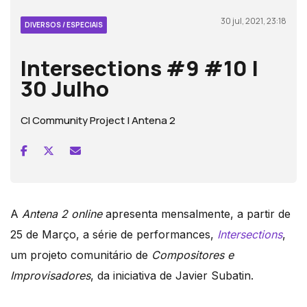
30 jul, 2021, 23:18
DIVERSOS / ESPECIAIS
Intersections #9 #10 |
30 Julho
CI Community Project | Antena 2
A
Antena 2 online
apresenta mensalmente, a partir de
25 de Março, a série de performances,
Intersections
,
um projeto comunitário de
Compositores e
Improvisadores
, da iniciativa de Javier Subatin.