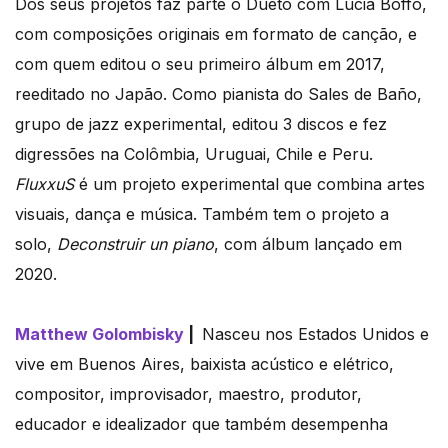
Dos seus projetos faz parte o Dueto com Lucia Boffo,
com composições originais em formato de canção, e
com quem editou o seu primeiro álbum em 2017,
reeditado no Japão. Como pianista do Sales de Baño,
grupo de jazz experimental, editou 3 discos e fez
digressões na Colômbia, Uruguai, Chile e Peru.
FluxxuS
é um projeto experimental que combina artes
visuais, dança e música. Também tem o projeto a
solo,
Deconstruir un piano
, com álbum lançado em
2020.
Matthew Golombisky
|
Nasceu nos Estados Unidos e
vive em Buenos Aires, baixista acústico e elétrico,
compositor, improvisador, maestro, produtor,
educador e idealizador que também desempenha