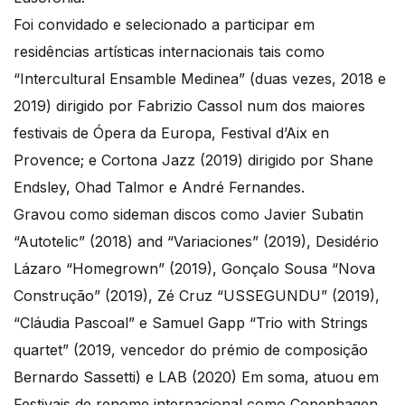
Foi convidado e selecionado a participar em
residências artísticas internacionais tais como
“Intercultural Ensamble Medinea” (duas vezes, 2018 e
2019) dirigido por Fabrizio Cassol num dos maiores
festivais de Ópera da Europa, Festival d’Aix en
Provence; e Cortona Jazz (2019) dirigido por Shane
Endsley, Ohad Talmor e André Fernandes.
Gravou como sideman discos como Javier Subatin
“Autotelic” (2018) and “Variaciones” (2019), Desidério
Lázaro “Homegrown” (2019), Gonçalo Sousa “Nova
Construção” (2019), Zé Cruz “USSEGUNDU” (2019),
“Cláudia Pascoal” e Samuel Gapp “Trio with Strings
quartet” (2019, vencedor do prémio de composição
Bernardo Sassetti) e LAB (2020) Em soma, atuou em
Festivais de renome internacional como Copenhagen