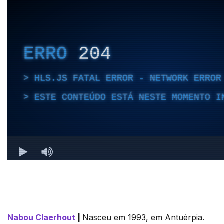
Nabou Claerhout
|
Nasceu em 1993, em Antuérpia.