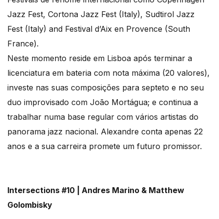
Jazz Fest, Cortona Jazz Fest (Italy), Sudtirol Jazz
Fest (Italy) and Festival d’Aix en Provence (South
France).
Neste momento reside em Lisboa após terminar a
licenciatura em bateria com nota máxima (20 valores),
investe nas suas composições para septeto e no seu
duo improvisado com João Mortágua; e continua a
trabalhar numa base regular com vários artistas do
panorama jazz nacional. Alexandre conta apenas 22
anos e a sua carreira promete um futuro promissor.
Intersections #10 |
Andres Marino
&
Matt
hew
Golombisky