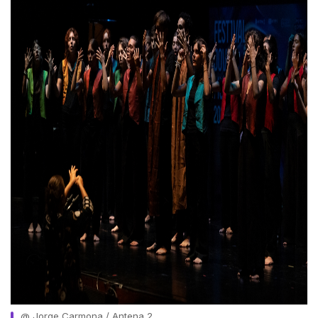
@ Jorge Carmona / Antena 2