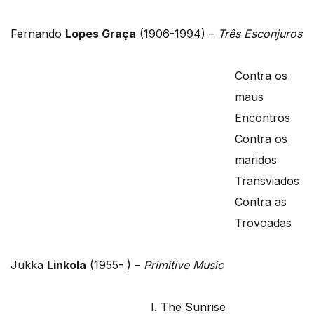
Fernando
Lopes Graça
(1906-1994) –
Três Esconjuros
Contra os
maus
Encontros
Contra os
maridos
Transviados
Contra as
Trovoadas
Jukka
Linkola
(1955- ) –
Primitive Music
I. The Sunrise