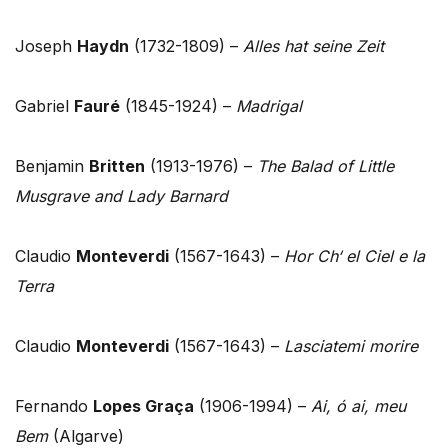
Joseph
Haydn
(1732-1809) –
Alles hat seine Zeit
Gabriel
Fauré
(1845-1924) –
Madrigal
Benjamin
Britten
(1913-1976) –
The Balad of Little
Musgrave and Lady Barnard
Claudio
Monteverdi
(1567-1643) –
Hor Ch‘ el Ciel e la
Terra
Claudio
Monteverdi
(1567-1643) –
Lasciatemi morire
Fernando
Lopes Graça
(1906-1994) –
Ai, ó ai, meu
Bem
(Algarve)