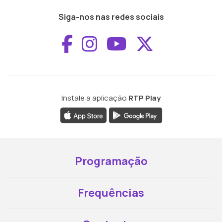
Siga-nos nas redes sociais
Aceder ao Faceboo
Aceder ao Inst
Aceder ao 
Aceder a
Instale a aplicação
RTP Play
Programação
Frequências