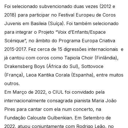
Foi selecionado subvencionado duas vezes (2012 e
2018) para participar no Festival Europeu de Coros
Juvenis em Basileia (Suíça). Foi também selecionado
para integrar o Projeto “Voix d’Enfants/Espace
Scénique”, no âmbito do Programa Europa Criativa
2015-2017. Fez cerca de 15 digressões internacionais e
já cantou com coros como Tapiola Choir (Finlândia),
Drakensberg Boys (África do Sul), Sottovoce
(França), Leoa Kantika Corala (Espanha), entre muitos
outros.
Em Março de 2022, o CIUL foi convidado pela
internacionalmente consagrada pianista Maria João
Pires para cantar com ela num concerto, na
Fundação Calouste Gulbenkian. Em Setembro de
2022, atuou conjuntamente com Rodrigo Leão, no