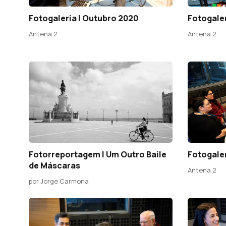
Fotogaleria | Outubro 2020
Fotogale
Antena 2
Antena 2
Fotorreportagem | Um Outro Baile
Fotogaler
de Máscaras
Antena 2
por Jorge Carmona