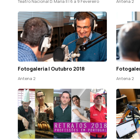
Teatro Nacional D. Maria II | 6 a 9 Fevereiro
Antena 2
Fotogaleria | Outubro 2018
Fotogaler
Antena 2
Antena 2