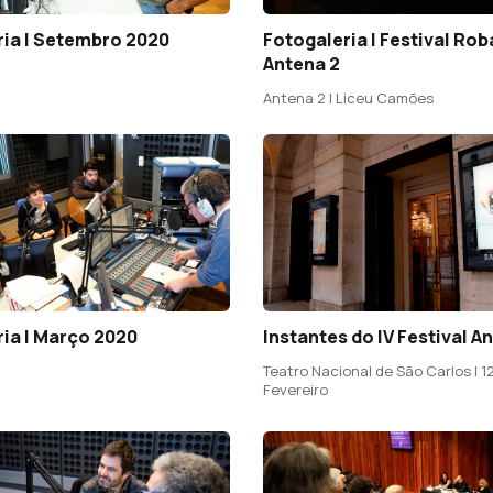
ria | Setembro 2020
Fotogaleria | Festival Rob
Antena 2
Antena 2 | Liceu Camões
ia | Março 2020
Instantes do IV Festival A
Teatro Nacional de São Carlos | 12
Fevereiro