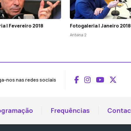
ia | Fevereiro 2018
Fotogaleria | Janeiro 2018
Antena 2
Aceder ao Face
Aceder ao I
Aceder 
Aced
ga-nos nas redes sociais
ogramação
Frequências
Contac