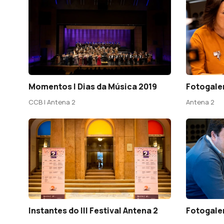
Fotogaler
Momentos | Dias da Música 2019
Antena 2
CCB | Antena 2
Instantes do III Festival Antena 2
Fotogaler