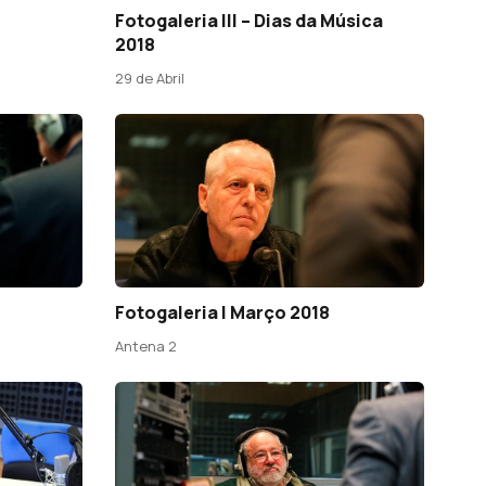
Fotogaleria III – Dias da Música
2018
29 de Abril
Fotogaleria | Março 2018
Antena 2