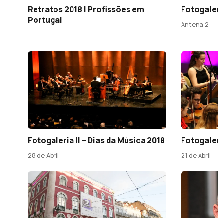
Fotogaler
Retratos 2018 | Profissões em
Portugal
Antena 2
Fotogaleria II – Dias da Música 2018
Fotogaler
28 de Abril
21 de Abril