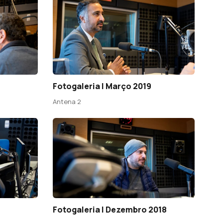
Fotogaleria | Março 2019
Antena 2
Fotogaleria | Dezembro 2018