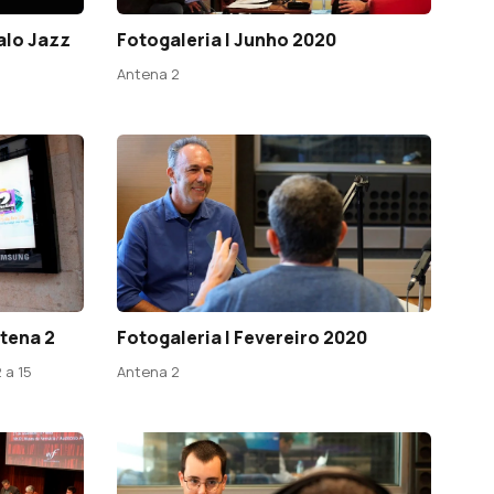
alo Jazz
Fotogaleria | Junho 2020
Antena 2
ntena 2
Fotogaleria | Fevereiro 2020
 a 15
Antena 2