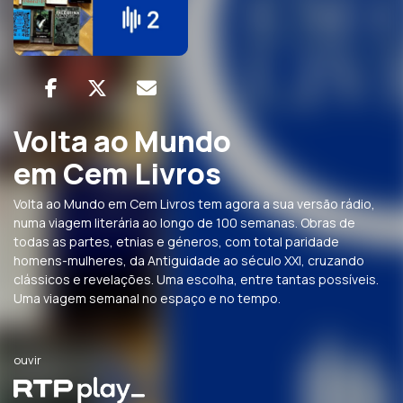
Volta ao Mundo
em Cem Livros
Volta ao Mundo em Cem Livros tem agora a sua versão rádio,
numa viagem literária ao longo de 100 semanas. Obras de
todas as partes, etnias e géneros, com total paridade
homens-mulheres, da Antiguidade ao século XXI, cruzando
clássicos e revelações. Uma escolha, entre tantas possíveis.
Uma viagem semanal no espaço e no tempo.
ouvir