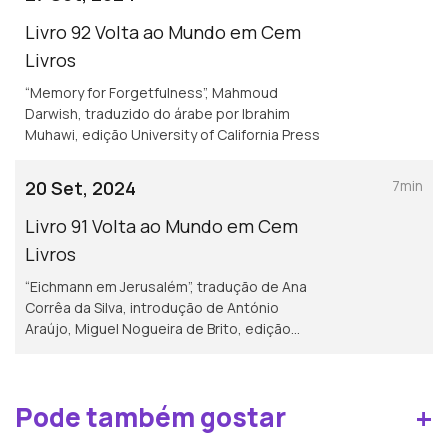
Livro 92 Volta ao Mundo em Cem
Livros
“Memory for Forgetfulness”, Mahmoud
Darwish, traduzido do árabe por Ibrahim
Muhawi, edição University of California Press
20 Set, 2024
7min
Livro 91 Volta ao Mundo em Cem
Livros
“Eichmann em Jerusalém”, tradução de Ana
Corrêa da Silva, introdução de António
Araújo, Miguel Nogueira de Brito, edição
Ítaca
+
Pode também gostar