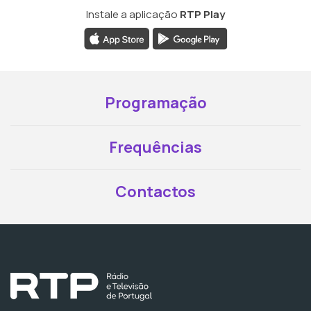
Instale a aplicação
RTP Play
Programação
Frequências
Contactos