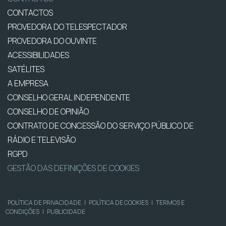
CONTACTOS
PROVEDORA DO TELESPECTADOR
PROVEDORA DO OUVINTE
ACESSIBILIDADES
SATÉLITES
A EMPRESA
CONSELHO GERAL INDEPENDENTE
CONSELHO DE OPINIÃO
CONTRATO DE CONCESSÃO DO SERVIÇO PÚBLICO DE
RÁDIO E TELEVISÃO
RGPD
GESTÃO DAS DEFINIÇÕES DE COOKIES
POLÍTICA DE PRIVACIDADE
|
POLÍTICA DE COOKIES
|
TERMOS E
CONDIÇÕES
|
PUBLICIDADE