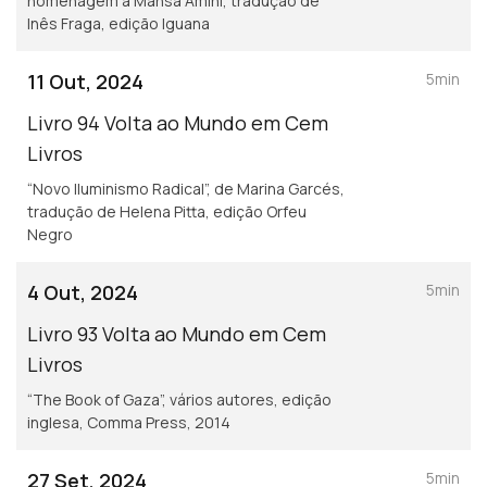
homenagem a Mahsa Amini, tradução de
Inês Fraga, edição Iguana
11 Out, 2024
5min
Livro 94 Volta ao Mundo em Cem
Livros
“Novo Iluminismo Radical”, de Marina Garcés,
tradução de Helena Pitta, edição Orfeu
Negro
4 Out, 2024
5min
Livro 93 Volta ao Mundo em Cem
Livros
“The Book of Gaza”, vários autores, edição
inglesa, Comma Press, 2014
27 Set, 2024
5min