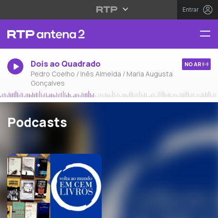
Entrar
Dois ao Quadrado
NO AR
Pedro Coelho / Inês Almeida / Maria Augusta
Gonçalves
Podcasts