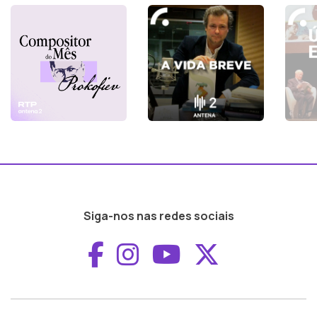
Siga-nos nas redes sociais
Aceder ao Faceboo
Aceder ao Inst
Aceder ao 
Aceder a