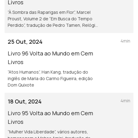
Livros
“À Sombra das Raparigas em Flor”, Marcel
Proust, Volume 2 de “Em Busca do Tempo
Perdido”, tradução de Pedro Tamen, Relógio
d’Água
25 Out, 2024
4min
Livro 96 Volta ao Mundo em Cem
Livros
“Atos Humanos”, Han Kang, tradução do
inglês de Maria do Carmo Figueira, edição
Dom Quixote
18 Out, 2024
4min
Livro 95 Volta ao Mundo em Cem
Livros
“Mulher Vida Liberdade”, vários autores,