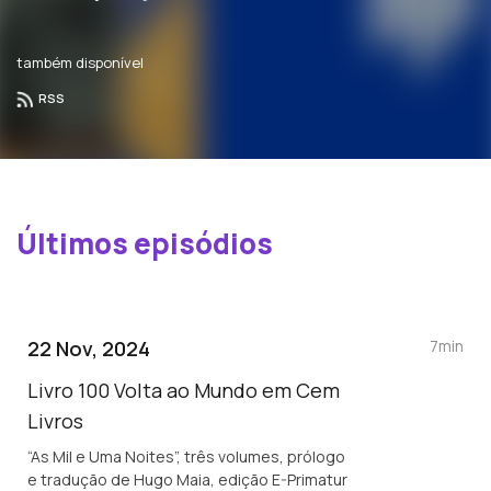
também disponível
RSS
Últimos episódios
22 Nov, 2024
7min
Livro 100 Volta ao Mundo em Cem
Livros
“As Mil e Uma Noites”, três volumes, prólogo
e tradução de Hugo Maia, edição E-Primatur