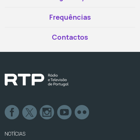
Frequências
Contactos
NOTÍCIAS