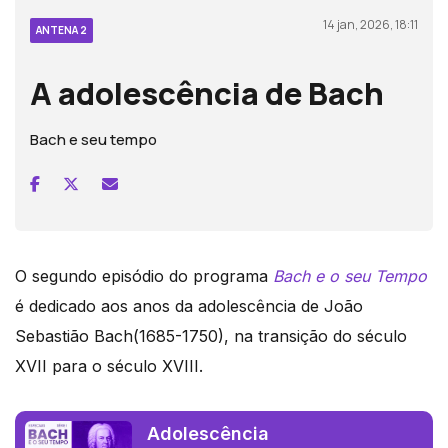
14 jan, 2026, 18:11
ANTENA 2
A adolescência de Bach
Bach e seu tempo
O segundo episódio do programa
Bach e o seu Tempo
é dedicado aos anos da adolescência de João
Sebastião Bach(1685-1750), na transição do século
XVII para o século XVIII.
Adolescência