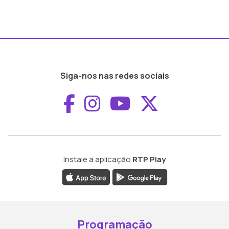
Siga-nos nas redes sociais
Aceder ao Faceboo
Aceder ao Inst
Aceder ao 
Aceder a
Instale a aplicação
RTP Play
Programação