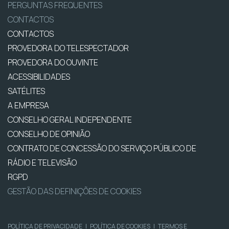
PERGUNTAS FREQUENTES
CONTACTOS
CONTACTOS
PROVEDORA DO TELESPECTADOR
PROVEDORA DO OUVINTE
ACESSIBILIDADES
SATÉLITES
A EMPRESA
CONSELHO GERAL INDEPENDENTE
CONSELHO DE OPINIÃO
CONTRATO DE CONCESSÃO DO SERVIÇO PÚBLICO DE
RÁDIO E TELEVISÃO
RGPD
GESTÃO DAS DEFINIÇÕES DE COOKIES
POLÍTICA DE PRIVACIDADE
|
POLÍTICA DE COOKIES
|
TERMOS E