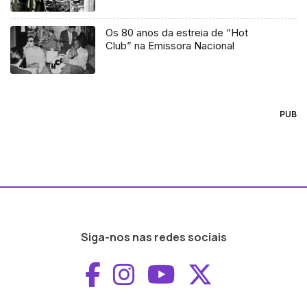
Os 80 anos da estreia de “Hot
Club” na Emissora Nacional
PUB
Siga-nos nas redes sociais
Aceder ao Faceboo
Aceder ao Inst
Aceder ao 
Aceder a