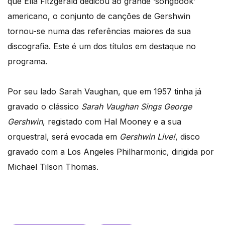
que Ella Fitzgerald dedicou ao grande ‘songbook’
americano, o conjunto de canções de Gershwin
tornou-se numa das referências maiores da sua
discografia. Este é um dos títulos em destaque no
programa.
Por seu lado Sarah Vaughan, que em 1957 tinha já
gravado o clássico
Sarah Vaughan Sings George
Gershwin
, registado com Hal Mooney e a sua
orquestral, será evocada em
Gershwin Live!
, disco
gravado com a Los Angeles Philharmonic, dirigida por
Michael Tilson Thomas.