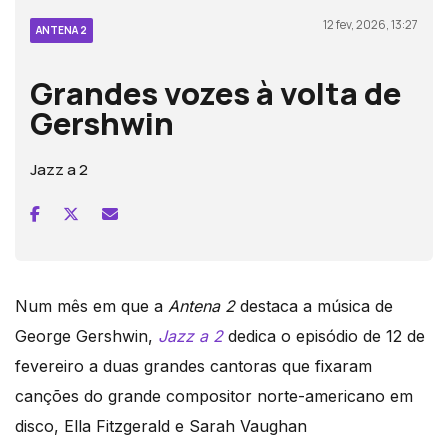
12 fev, 2026, 13:27
ANTENA 2
Grandes vozes à volta de
Gershwin
Jazz a 2
Num mês em que a
Antena 2
destaca a música de
George Gershwin,
Jazz a 2
dedica o episódio de 12 de
fevereiro a duas grandes cantoras que fixaram
canções do grande compositor norte-americano em
disco, Ella Fitzgerald e Sarah Vaughan