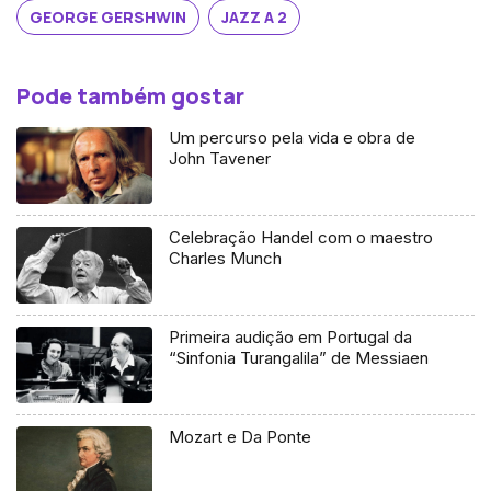
GEORGE GERSHWIN
JAZZ A 2
Pode também gostar
Um percurso pela vida e obra de
John Tavener
Celebração Handel com o maestro
Charles Munch
Primeira audição em Portugal da
“Sinfonia Turangalila” de Messiaen
Mozart e Da Ponte