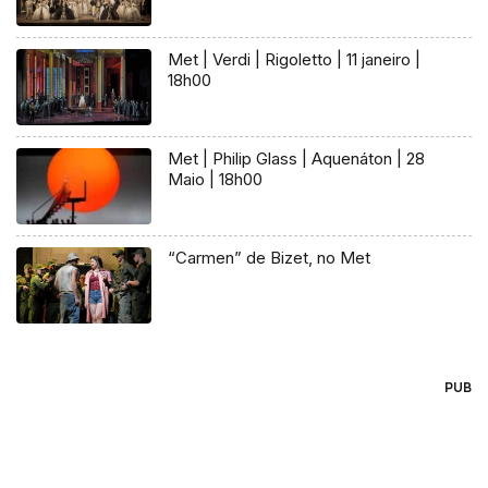
Met | Verdi | Rigoletto | 11 janeiro |
18h00
Met | Philip Glass | Aquenáton | 28
Maio | 18h00
“Carmen” de Bizet, no Met
PUB