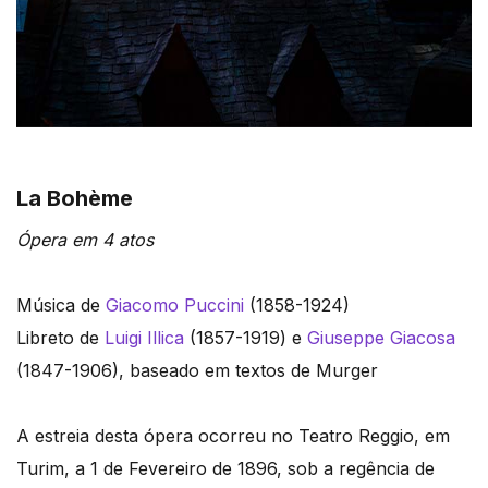
La Bohème
Ópera em 4 atos
Música de
Giacomo Puccini
(1858-1924)
Libreto de
Luigi Illica
(1857-1919) e
Giuseppe Giacosa
(1847-1906), baseado em textos de Murger
A estreia desta ópera ocorreu no Teatro Reggio, em
Turim, a 1 de Fevereiro de 1896, sob a regência de