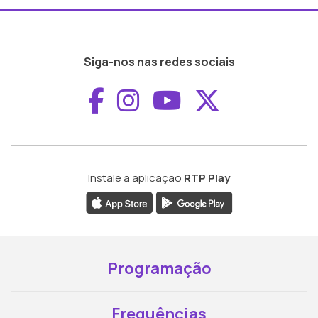
Siga-nos nas redes sociais
Aceder ao Faceboo
Aceder ao Inst
Aceder ao 
Aceder a
Instale a aplicação
RTP Play
Programação
Frequências