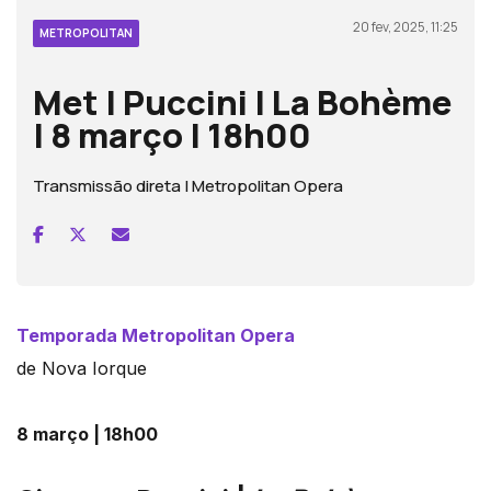
20 fev, 2025, 11:25
METROPOLITAN
Met | Puccini | La Bohème
| 8 março | 18h00
Transmissão direta | Metropolitan Opera
Temporada Metropolitan Opera
de Nova Iorque
8 março | 18h00