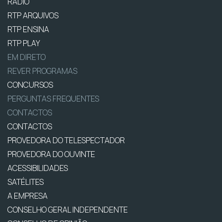
RÁDIO
RTP ARQUIVOS
RTP ENSINA
RTP PLAY
EM DIRETO
REVER PROGRAMAS
CONCURSOS
PERGUNTAS FREQUENTES
CONTACTOS
CONTACTOS
PROVEDORA DO TELESPECTADOR
PROVEDORA DO OUVINTE
ACESSIBILIDADES
SATÉLITES
A EMPRESA
CONSELHO GERAL INDEPENDENTE