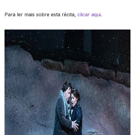
Para ler mais sobre esta récita,
clicar aqui
.