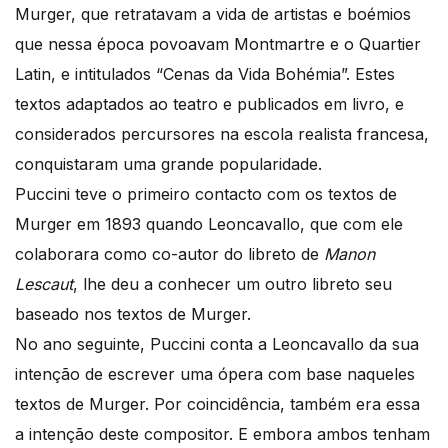
Murger, que retratavam a vida de artistas e boémios
que nessa época povoavam Montmartre e o Quartier
Latin, e intitulados “Cenas da Vida Bohémia”. Estes
textos adaptados ao teatro e publicados em livro, e
considerados percursores na escola realista francesa,
conquistaram uma grande popularidade.
Puccini teve o primeiro contacto com os textos de
Murger em 1893 quando Leoncavallo, que com ele
colaborara como co-autor do libreto de
Manon
Lescaut
, lhe deu a conhecer um outro libreto seu
baseado nos textos de Murger.
No ano seguinte, Puccini conta a Leoncavallo da sua
intenção de escrever uma ópera com base naqueles
textos de Murger. Por coincidência, também era essa
a intenção deste compositor. E embora ambos tenham