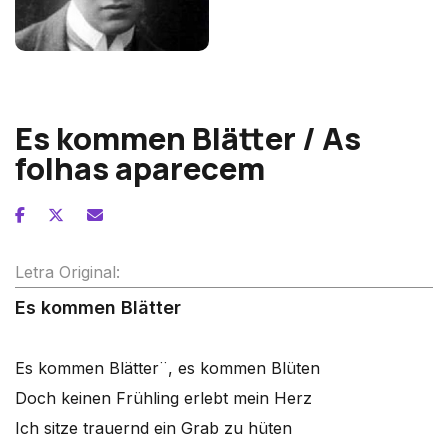
Franz Schreker
Es kommen Blätter / As
folhas aparecem
Letra Original:
Es kommen Blätter
Es kommen Blätter¨, es kommen Blüten
Doch keinen Frühling erlebt mein Herz
Ich sitze trauernd ein Grab zu hüten