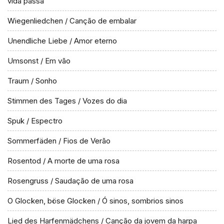
vida passa
Wiegenliedchen / Canção de embalar
Unendliche Liebe / Amor eterno
Umsonst / Em vão
Traum / Sonho
Stimmen des Tages / Vozes do dia
Spuk / Espectro
Sommerfäden / Fios de Verão
Rosentod / A morte de uma rosa
Rosengruss / Saudação de uma rosa
O Glocken, böse Glocken / Ó sinos, sombrios sinos
Lied des Harfenmädchens / Canção da jovem da harpa