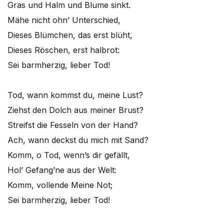
Gras und Halm und Blume sinkt.
Mähe nicht ohn’ Unterschied,
Dieses Blümchen, das erst blüht,
Dieses Röschen, erst halbrot:
Sei barmherzig, lieber Tod!
Tod, wann kommst du, meine Lust?
Ziehst den Dolch aus meiner Brust?
Streifst die Fesseln von der Hand?
Ach, wann deckst du mich mit Sand?
Komm, o Tod, wenn’s dir gefällt,
Hol’ Gefang’ne aus der Welt:
Komm, vollende Meine Not;
Sei barmherzig, lieber Tod!