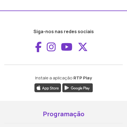
Siga-nos nas redes sociais
Aceder ao Faceboo
Aceder ao Inst
Aceder ao 
Aceder a
Instale a aplicação
RTP Play
Programação