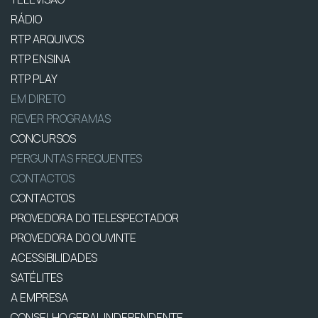
RÁDIO
RTP ARQUIVOS
RTP ENSINA
RTP PLAY
EM DIRETO
REVER PROGRAMAS
CONCURSOS
PERGUNTAS FREQUENTES
CONTACTOS
CONTACTOS
PROVEDORA DO TELESPECTADOR
PROVEDORA DO OUVINTE
ACESSIBILIDADES
SATÉLITES
A EMPRESA
CONSELHO GERAL INDEPENDENTE