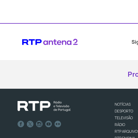
Si
Pr
NOTÍCIAS
DESPORTO
TELEVISÃO
RÁDIO
RTP ARQUIVO