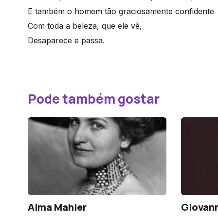
E também o homem tão graciosamente confidente
Com toda a beleza, que ele vê,
Desaparece e passa.
Pode também gostar
Alma Mahler
Giovann