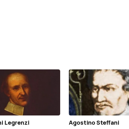
i Legrenzi
Agostino Steffani