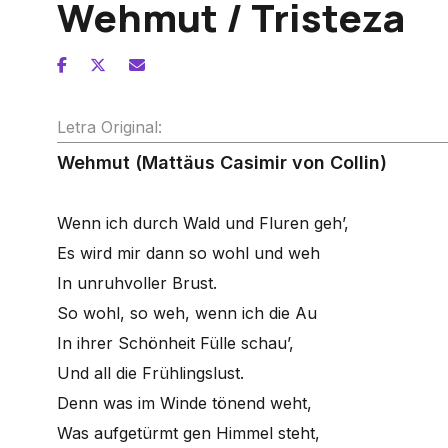
Wehmut / Tristeza
Letra Original:
Wehmut (Mattäus Casimir von Collin)
Wenn ich durch Wald und Fluren geh’,
Es wird mir dann so wohl und weh
In unruhvoller Brust.
So wohl, so weh, wenn ich die Au
In ihrer Schönheit Fülle schau’,
Und all die Frühlingslust.
Denn was im Winde tönend weht,
Was aufgetürmt gen Himmel steht,