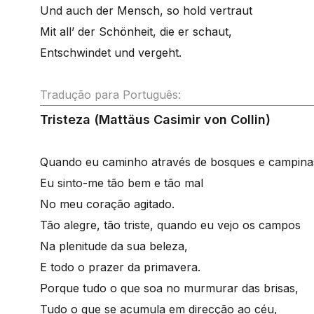
Und auch der Mensch, so hold vertraut
Mit all’ der Schönheit, die er schaut,
Entschwindet und vergeht.
Tradução para Português:
Tristeza (Mattäus Casimir von Collin)
Quando eu caminho através de bosques e campina
Eu sinto-me tão bem e tão mal
No meu coração agitado.
Tão alegre, tão triste, quando eu vejo os campos
Na plenitude da sua beleza,
E todo o prazer da primavera.
Porque tudo o que soa no murmurar das brisas,
Tudo o que se acumula em direcção ao céu,