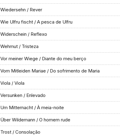
Wiedersehn / Rever
Wie Ulfru fischt / A pesca de Ulfru
Widerschein / Reflexo
Wehmut / Tristeza
Vor meiner Wiege / Diante do meu berço
Vom Mitleiden Mariae / Do sofrimento de Maria
Viola / Viola
Versunken / Enlevado
Um Mitternacht / À meia-noite
Über Wildemann / O homem rude
Trost / Consolação