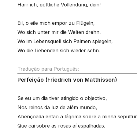
Harr ich, göttliche Vollendung, dein!
Eil, o eile mich empor zu Flügeln,
Wo sich unter mir die Welten drehn,
Wo im Lebensquell sich Palmen spiegeln,
Wo die Liebenden sich wieder sehn.
Tradução para Português:
Perfeição (Friedrich von Matthisson)
Se eu um dia tiver atingido o objectivo,
Nos reinos da luz de além mundo,
Abençoada então a lágrima sobre a minha sepultu
Que cai sobre as rosas aí espalhadas.