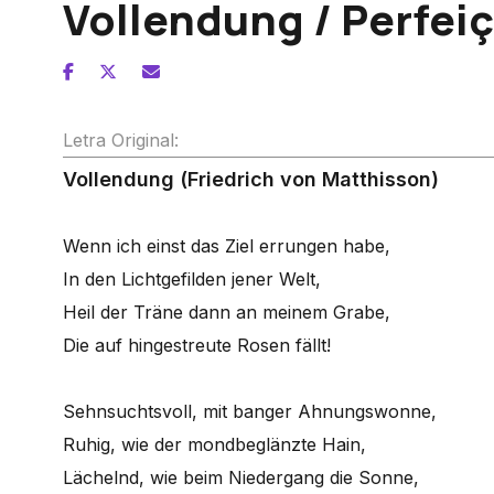
Vollendung / Perfei
Letra Original:
Vollendung (Friedrich von Matthisson)
Wenn ich einst das Ziel errungen habe,
In den Lichtgefilden jener Welt,
Heil der Träne dann an meinem Grabe,
Die auf hingestreute Rosen fällt!
Sehnsuchtsvoll, mit banger Ahnungswonne,
Ruhig, wie der mondbeglänzte Hain,
Lächelnd, wie beim Niedergang die Sonne,