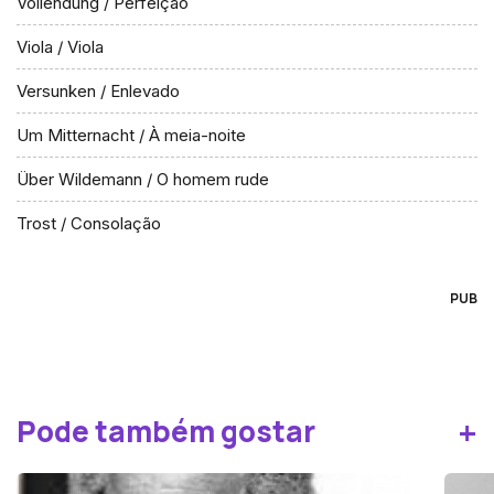
Vollendung / Perfeição
Viola / Viola
Versunken / Enlevado
Um Mitternacht / À meia-noite
Über Wildemann / O homem rude
Trost / Consolação
PUB
+
Pode também gostar