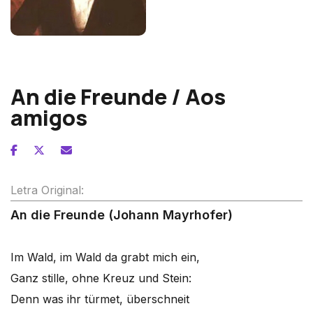
Franz Schubert
An die Freunde / Aos
amigos
Letra Original:
An die Freunde (Johann Mayrhofer)
Im Wald, im Wald da grabt mich ein,
Ganz stille, ohne Kreuz und Stein:
Denn was ihr türmet, überschneit