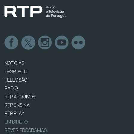
NOTÍCIAS
DESPORTO
TELEVISÃO
RÁDIO
RTP ARQUIVOS
RTP ENSINA
RTP PLAY
EM DIRETO
REVER PROGRAMAS