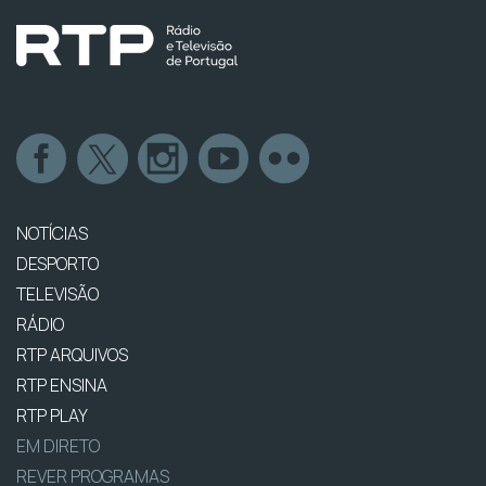
NOTÍCIAS
DESPORTO
TELEVISÃO
RÁDIO
RTP ARQUIVOS
RTP ENSINA
RTP PLAY
EM DIRETO
REVER PROGRAMAS