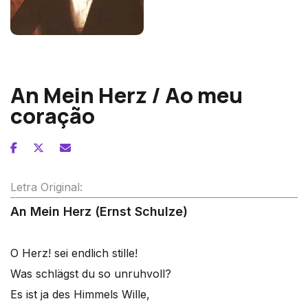
Franz Schubert
An Mein Herz / Ao meu
coração
Letra Original:
An Mein Herz (Ernst Schulze)
O Herz! sei endlich stille!
Was schlägst du so unruhvoll?
Es ist ja des Himmels Wille,