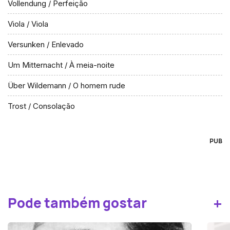
Vollendung / Perfeição
Viola / Viola
Versunken / Enlevado
Um Mitternacht / À meia-noite
Über Wildemann / O homem rude
Trost / Consolação
PUB
+
Pode também gostar