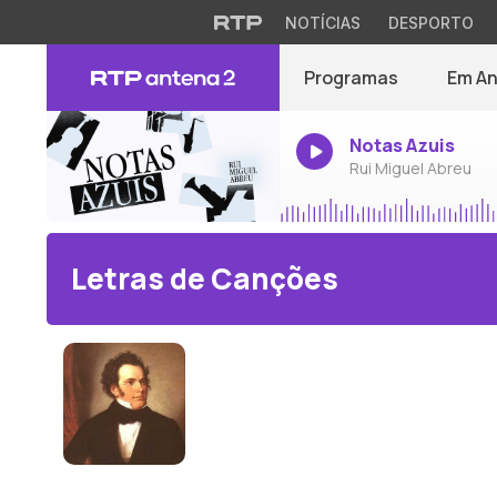
NOTÍCIAS
DESPORTO
Programas
Em A
Notas Azuis
Rui Miguel Abreu
Letras de Canções
Franz Schubert