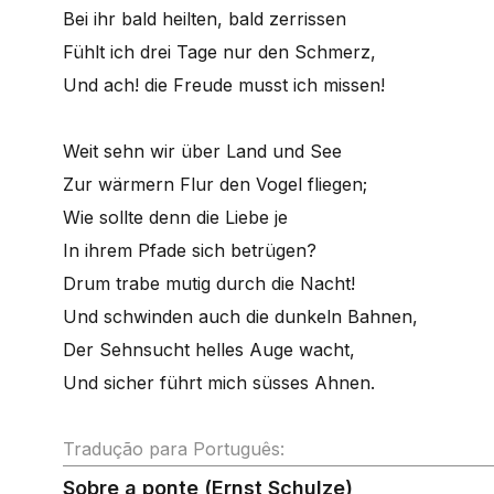
Bei ihr bald heilten, bald zerrissen
Fühlt ich drei Tage nur den Schmerz,
Und ach! die Freude musst ich missen!
Weit sehn wir über Land und See
Zur wärmern Flur den Vogel fliegen;
Wie sollte denn die Liebe je
In ihrem Pfade sich betrügen?
Drum trabe mutig durch die Nacht!
Und schwinden auch die dunkeln Bahnen,
Der Sehnsucht helles Auge wacht,
Und sicher führt mich süsses Ahnen.
Tradução para Português:
Sobre a ponte (Ernst Schulze)