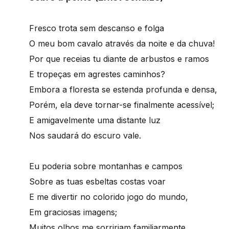
Fresco trota sem descanso e folga
O meu bom cavalo através da noite e da chuva!
Por que receias tu diante de arbustos e ramos
E tropeças em agrestes caminhos?
Embora a floresta se estenda profunda e densa,
Porém, ela deve tornar-se finalmente acessível;
E amigavelmente uma distante luz
Nos saudará do escuro vale.
Eu poderia sobre montanhas e campos
Sobre as tuas esbeltas costas voar
E me divertir no colorido jogo do mundo,
Em graciosas imagens;
Muitos olhos me sorririam familiarmente