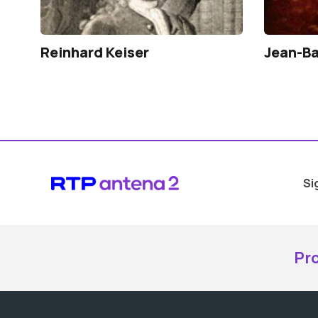
Reinhard Keiser
Jean-Ba
Si
Pr