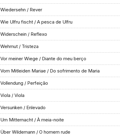
Wiedersehn / Rever
Wie Ulfru fischt / A pesca de Ulfru
Widerschein / Reflexo
Wehmut / Tristeza
Vor meiner Wiege / Diante do meu berço
Vom Mitleiden Mariae / Do sofrimento de Maria
Vollendung / Perfeição
Viola / Viola
Versunken / Enlevado
Um Mitternacht / À meia-noite
Über Wildemann / O homem rude