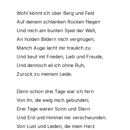
Wohl könnt ich über Berg und Feld
Auf deinem schlanken Rücken fliegen
Und mich am bunten Spiel der Welt,
An holden Bildern mich vergnügen;
Manch Auge lacht mir traulich zu
Und beut mit Frieden, Lieb und Freude,
Und dennoch eil ich ohne Ruh,
Zurück zu meinem Leide.
Denn schon drei Tage war ich fern
Von ihr, die ewig mich gebunden;
Drei Tage waren Sonn und Stern
Und Erd und Himmel mir verschwunden.
Von Lust und Leiden, die mein Herz