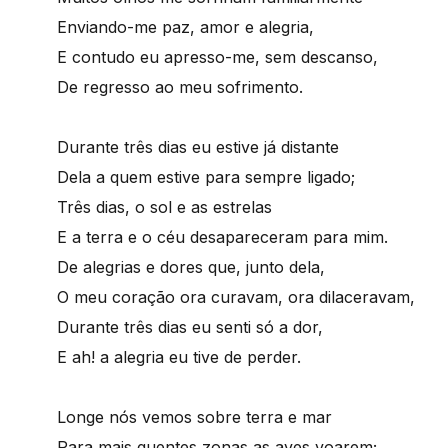
Enviando-me paz, amor e alegria,
E contudo eu apresso-me, sem descanso,
De regresso ao meu sofrimento.
Durante três dias eu estive já distante
Dela a quem estive para sempre ligado;
Três dias, o sol e as estrelas
E a terra e o céu desapareceram para mim.
De alegrias e dores que, junto dela,
O meu coração ora curavam, ora dilaceravam,
Durante três dias eu senti só a dor,
E ah! a alegria eu tive de perder.
Longe nós vemos sobre terra e mar
Para mais quentes zonas as aves voarem;