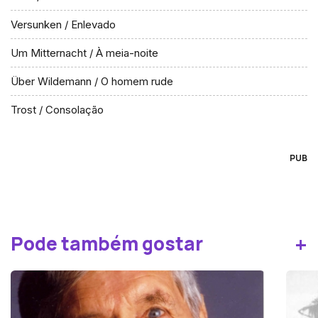
Versunken / Enlevado
Um Mitternacht / À meia-noite
Über Wildemann / O homem rude
Trost / Consolação
PUB
+
Pode também gostar