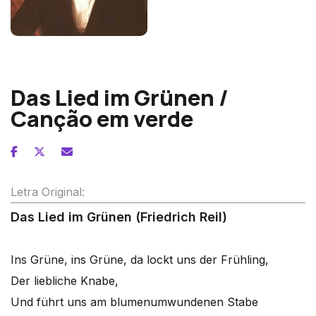
Franz Schubert
Das Lied im Grünen /
Canção em verde
Letra Original:
Das Lied im Grünen (Friedrich Reil)
Ins Grüne, ins Grüne, da lockt uns der Frühling,
Der liebliche Knabe,
Und führt uns am blumenumwundenen Stabe