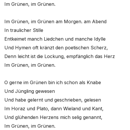
Im Grünen, im Grünen.
Im Grünen, im Grünen am Morgen. am Abend
In traulicher Stille
Entkeimet manch Liedchen und manche Idylle
Und Hymen oft kränzt den poetischen Scherz,
Denn leicht ist die Lockung, empfänglich das Herz
Im Grünen, im Grünen.
O gerne im Grünen bin ich schon als Knabe
Und Jüngling gewesen
Und habe gelernt und geschrieben, gelesen
Im Horaz und Plato, dann Wieland und Kant,
Und glühenden Herzens mich selig genannt,
Im Grünen, im Grünen.