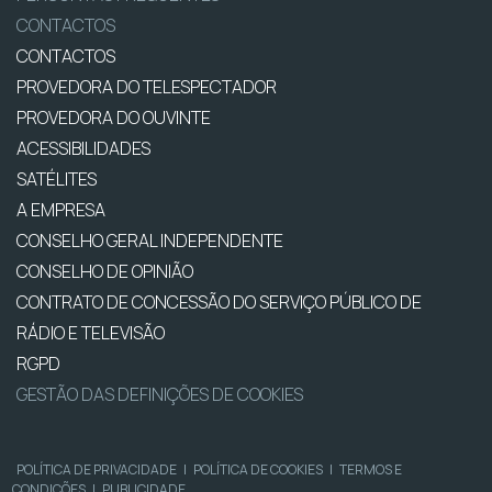
CONTACTOS
CONTACTOS
PROVEDORA DO TELESPECTADOR
PROVEDORA DO OUVINTE
ACESSIBILIDADES
SATÉLITES
A EMPRESA
CONSELHO GERAL INDEPENDENTE
CONSELHO DE OPINIÃO
CONTRATO DE CONCESSÃO DO SERVIÇO PÚBLICO DE
RÁDIO E TELEVISÃO
RGPD
GESTÃO DAS DEFINIÇÕES DE COOKIES
POLÍTICA DE PRIVACIDADE
|
POLÍTICA DE COOKIES
|
TERMOS E
CONDIÇÕES
|
PUBLICIDADE