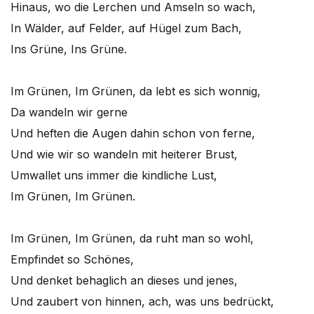
Hinaus, wo die Lerchen und Amseln so wach,
In Wälder, auf Felder, auf Hügel zum Bach,
Ins Grüne, Ins Grüne.
Im Grünen, Im Grünen, da lebt es sich wonnig,
Da wandeln wir gerne
Und heften die Augen dahin schon von ferne,
Und wie wir so wandeln mit heiterer Brust,
Umwallet uns immer die kindliche Lust,
Im Grünen, Im Grünen.
Im Grünen, Im Grünen, da ruht man so wohl,
Empfindet so Schönes,
Und denket behaglich an dieses und jenes,
Und zaubert von hinnen, ach, was uns bedrückt,