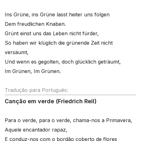
Ins Grüne, ins Grüne lasst heiter uns folgen
Dem freudlichen Knaben.
Grünt einst uns das Leben nicht fürder,
So haben wir klüglich die grünende Zeit nicht
versäumt,
Und wenn es gegolten, doch glücklich geträumt,
Im Grünen, Im Grünen.
Tradução para Português:
Canção em verde (Friedrich Reil)
Para o verde, para o verde, chama-nos a Primavera,
Aquele encantador rapaz,
E conduz-nos com o bordão coberto de flores