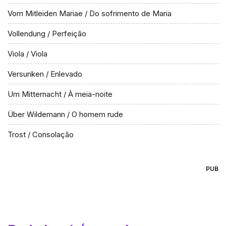
Vom Mitleiden Mariae / Do sofrimento de Maria
Vollendung / Perfeição
Viola / Viola
Versunken / Enlevado
Um Mitternacht / À meia-noite
Über Wildemann / O homem rude
Trost / Consolação
PUB