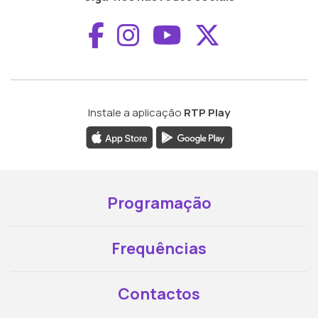
Aceder ao Faceboo
Aceder ao Inst
Aceder ao 
Aceder a
Instale a aplicação
RTP Play
Programação
Frequências
Contactos