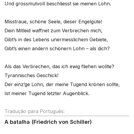
Und grossmutvoll beschliesst sie meinen Lohn.
Misstraue, schöne Seele, dieser Engelgüte!
Dein Mitleid waffnet zum Verbrechen mich,
Gibt’s in des Lebens unermesslichem Gebiete,
Gibt’s einen andern schönern Lohn – als dich?
Als das Verbrechen, das ich ewig fliehen wollte?
Tyrannisches Geschick!
Der einz’ge Lohn, der meine Tugend krönen sollte,
Ist meiner Tugend letzter Augenblick.
Tradução para Português:
A batalha (Friedrich von Schiller)