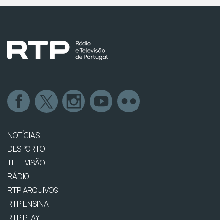
NOTÍCIAS
DESPORTO
TELEVISÃO
RÁDIO
RTP ARQUIVOS
RTP ENSINA
RTP PLAY