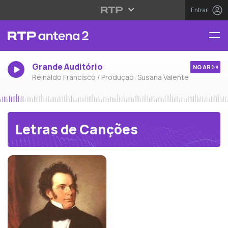
Entrar
Grande Auditório
NO AR
Reinaldo Francisco / Produção: Susana Valente
Letras de Canções