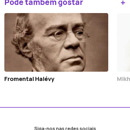
+
Pode também gostar
Fromental Halévy
Mikh
Siga-nos nas redes sociais