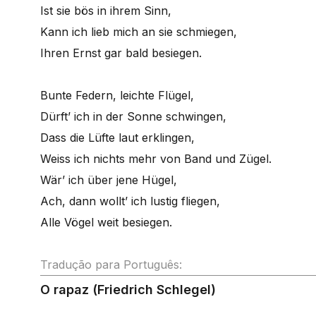
Ist sie bös in ihrem Sinn,
Kann ich lieb mich an sie schmiegen,
Ihren Ernst gar bald besiegen.
Bunte Federn, leichte Flügel,
Dürft’ ich in der Sonne schwingen,
Dass die Lüfte laut erklingen,
Weiss ich nichts mehr von Band und Zügel.
Wär’ ich über jene Hügel,
Ach, dann wollt’ ich lustig fliegen,
Alle Vögel weit besiegen.
Tradução para Português:
O rapaz (Friedrich Schlegel)