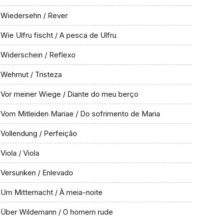
Wiedersehn / Rever
Wie Ulfru fischt / A pesca de Ulfru
Widerschein / Reflexo
Wehmut / Tristeza
Vor meiner Wiege / Diante do meu berço
Vom Mitleiden Mariae / Do sofrimento de Maria
Vollendung / Perfeição
Viola / Viola
Versunken / Enlevado
Um Mitternacht / À meia-noite
Über Wildemann / O homem rude