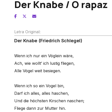
Der Knabe / O rapaz
Letra Original:
Der Knabe (Friedrich Schlegel)
Wenn ich nur ein Vöglein wäre,
Ach, wie wollt’ ich lustig fliegen,
Alle Vögel weit besiegen.
Wenn ich so ein Vogel bin,
Darf ich alles, alles haschen,
Und die höchsten Kirschen naschen;
Fliege dann zur Mutter hin.