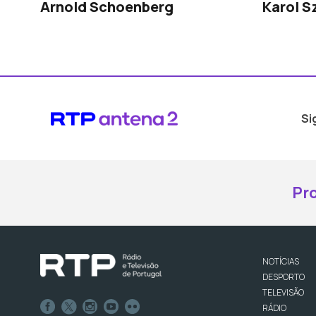
Arnold Schoenberg
Karol 
Si
Pr
NOTÍCIAS
DESPORTO
TELEVISÃO
RÁDIO