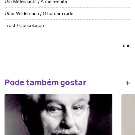
Um Mitternacht / À meia-noite
Über Wildemann / O homem rude
Trost / Consolação
PUB
+
Pode também gostar