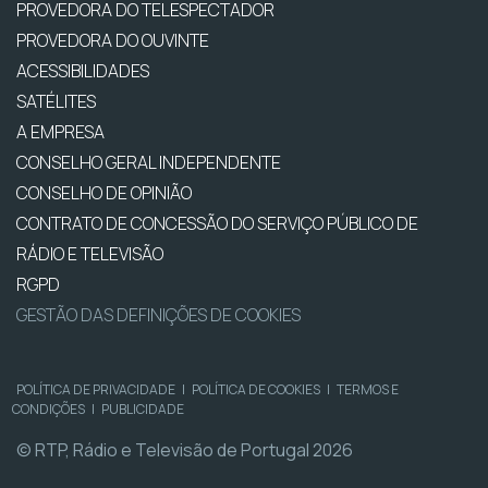
PROVEDORA DO TELESPECTADOR
PROVEDORA DO OUVINTE
ACESSIBILIDADES
SATÉLITES
A EMPRESA
CONSELHO GERAL INDEPENDENTE
CONSELHO DE OPINIÃO
CONTRATO DE CONCESSÃO DO SERVIÇO PÚBLICO DE
RÁDIO E TELEVISÃO
RGPD
GESTÃO DAS DEFINIÇÕES DE COOKIES
POLÍTICA DE PRIVACIDADE
|
POLÍTICA DE COOKIES
|
TERMOS E
CONDIÇÕES
|
PUBLICIDADE
© RTP, Rádio e Televisão de Portugal 2026