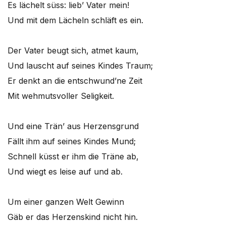
Es lächelt süss: lieb’ Vater mein!
Und mit dem Lächeln schläft es ein.
Der Vater beugt sich, atmet kaum,
Und lauscht auf seines Kindes Traum;
Er denkt an die entschwund’ne Zeit
Mit wehmutsvoller Seligkeit.
Und eine Trän’ aus Herzensgrund
Fällt ihm auf seines Kindes Mund;
Schnell küsst er ihm die Träne ab,
Und wiegt es leise auf und ab.
Um einer ganzen Welt Gewinn
Gäb er das Herzenskind nicht hin.