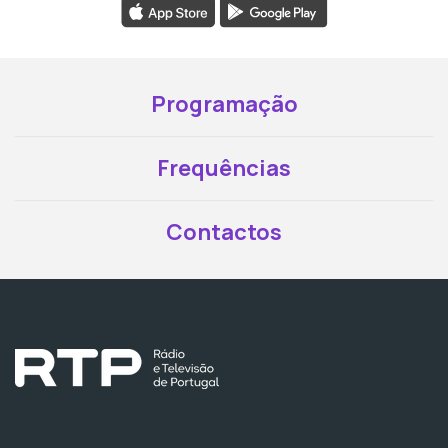
Programação
Frequências
Contactos