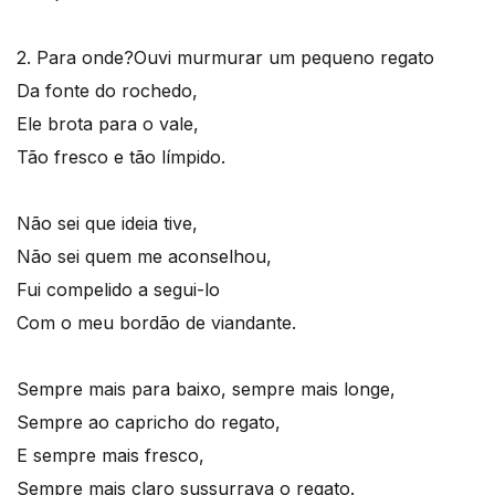
2. Para onde?
Ouvi murmurar um pequeno regato
Da fonte do rochedo,
Ele brota para o vale,
Tão fresco e tão límpido.
Não sei que ideia tive,
Não sei quem me aconselhou,
Fui compelido a segui-lo
Com o meu bordão de viandante.
Sempre mais para baixo, sempre mais longe,
Sempre ao capricho do regato,
E sempre mais fresco,
Sempre mais claro sussurrava o regato.