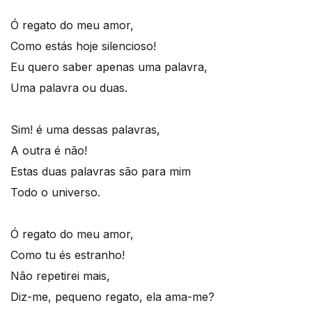
Ó regato do meu amor,
Como estás hoje silencioso!
Eu quero saber apenas uma palavra,
Uma palavra ou duas.
Sim! é uma dessas palavras,
A outra é não!
Estas duas palavras são para mim
Todo o universo.
Ó regato do meu amor,
Como tu és estranho!
Não repetirei mais,
Diz-me, pequeno regato, ela ama-me?