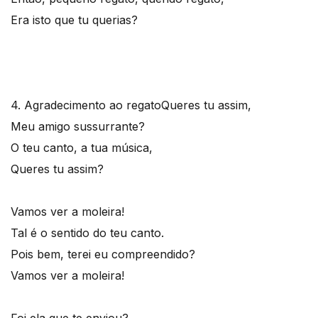
Era isto que tu querias?
4. Agradecimento ao regato
Queres tu assim,
Meu amigo sussurrante?
O teu canto, a tua música,
Queres tu assim?
Vamos ver a moleira!
Tal é o sentido do teu canto.
Pois bem, terei eu compreendido?
Vamos ver a moleira!