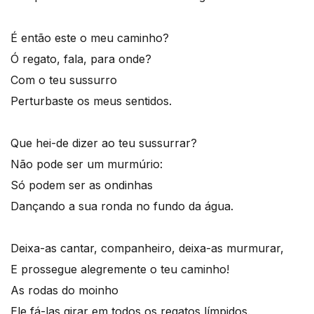
É então este o meu caminho?
Ó regato, fala, para onde?
Com o teu sussurro
Perturbaste os meus sentidos.
Que hei-de dizer ao teu sussurrar?
Não pode ser um murmúrio:
Só podem ser as ondinhas
Dançando a sua ronda no fundo da água.
Deixa-as cantar, companheiro, deixa-as murmurar,
E prossegue alegremente o teu caminho!
As rodas do moinho
Ele fá-las girar em todos os regatos límpidos.