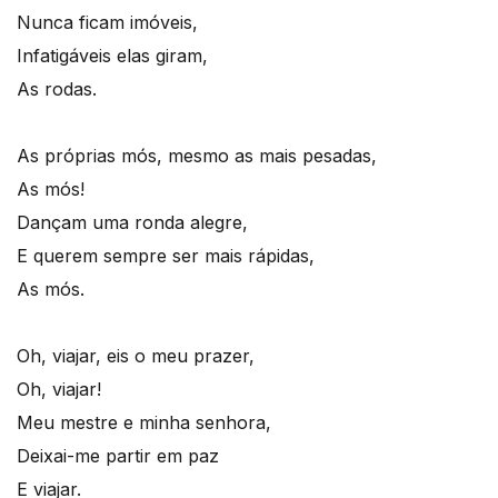
Nunca ficam imóveis,
Infatigáveis elas giram,
As rodas.
As próprias mós, mesmo as mais pesadas,
As mós!
Dançam uma ronda alegre,
E querem sempre ser mais rápidas,
As mós.
Oh, viajar, eis o meu prazer,
Oh, viajar!
Meu mestre e minha senhora,
Deixai-me partir em paz
E viajar.