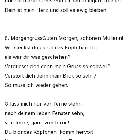
und sie merkt nichts von all dem bangen Treiben:
Dein ist mein Herz und soll es ewig bleiben!
8. Morgengruss
Guten Morgen, schönen Müllerin!
Wo steckst du gleich das Köpfchen hin,
als wär dir was geschehen?
Verdriesst dich denn mein Gruss so schwer?
Verstört dich denn mein Blick so sehr?
So muss ich wieder gehen.
O lass mich nur von ferne stehn,
nach deinem lieben Fenster sehn,
von ferne, ganz von ferne!
Du blondes Köpfchen, komm hervor!