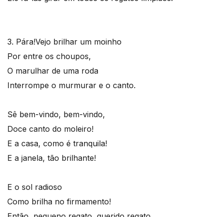
3. Pára!
Vejo brilhar um moinho
Por entre os choupos,
O marulhar de uma roda
Interrompe o murmurar e o canto.
Sê bem-vindo, bem-vindo,
Doce canto do moleiro!
E a casa, como é tranquila!
E a janela, tão brilhante!
E o sol radioso
Como brilha no firmamento!
Então, pequeno regato, querido regato,