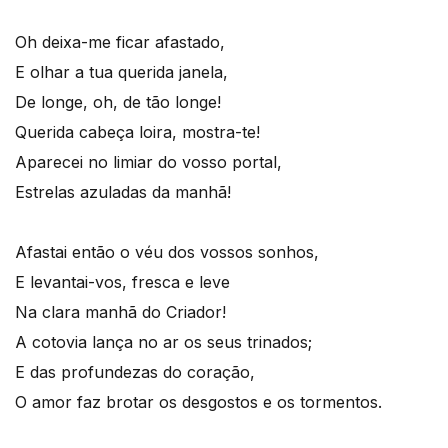
Oh deixa-me ficar afastado,
E olhar a tua querida janela,
De longe, oh, de tão longe!
Querida cabeça loira, mostra-te!
Aparecei no limiar do vosso portal,
Estrelas azuladas da manhã!
Afastai então o véu dos vossos sonhos,
E levantai-vos, fresca e leve
Na clara manhã do Criador!
A cotovia lança no ar os seus trinados;
E das profundezas do coração,
O amor faz brotar os desgostos e os tormentos.