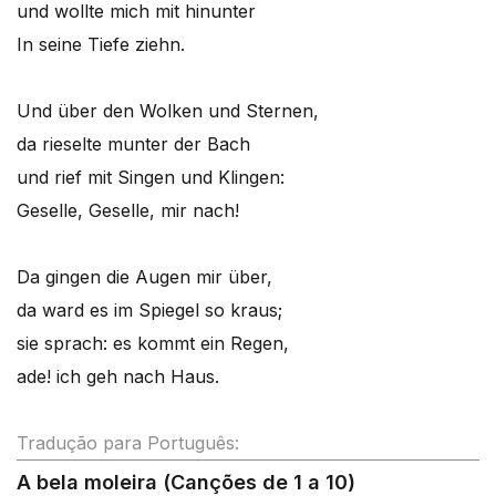
und wollte mich mit hinunter
In seine Tiefe ziehn.
Und über den Wolken und Sternen,
da rieselte munter der Bach
und rief mit Singen und Klingen:
Geselle, Geselle, mir nach!
Da gingen die Augen mir über,
da ward es im Spiegel so kraus;
sie sprach: es kommt ein Regen,
ade! ich geh nach Haus.
Tradução para Português:
A bela moleira (Canções de 1 a 10)