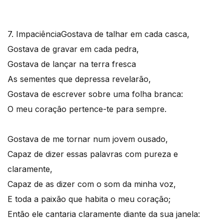
7. Impaciência
Gostava de talhar em cada casca,
Gostava de gravar em cada pedra,
Gostava de lançar na terra fresca
As sementes que depressa revelarão,
Gostava de escrever sobre uma folha branca:
O meu coração pertence-te para sempre.
Gostava de me tornar num jovem ousado,
Capaz de dizer essas palavras com pureza e
claramente,
Capaz de as dizer com o som da minha voz,
E toda a paixão que habita o meu coração;
Então ele cantaria claramente diante da sua janela: