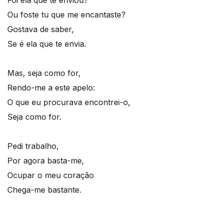
Foi ela que te enviou?
Ou foste tu que me encantaste?
Gostava de saber,
Se é ela que te envia.
Mas, seja como for,
Rendo-me a este apelo:
O que eu procurava encontrei-o,
Seja como for.
Pedi trabalho,
Por agora basta-me,
Ocupar o meu coração
Chega-me bastante.