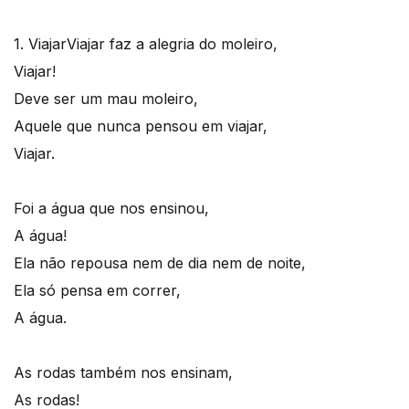
1. Viajar
Viajar faz a alegria do moleiro,
Viajar!
Deve ser um mau moleiro,
Aquele que nunca pensou em viajar,
Viajar.
Foi a água que nos ensinou,
A água!
Ela não repousa nem de dia nem de noite,
Ela só pensa em correr,
A água.
As rodas também nos ensinam,
As rodas!