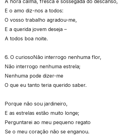
À hora calma, fresca e sossegada do descanso,
E o amo diz-nos a todos:
O vosso trabalho agradou-me,
E a querida jovem deseja –
A todos boa noite.
6. O curioso
Não interrogo nenhuma flor,
Não interrogo nenhuma estrela;
Nenhuma pode dizer-me
O que eu tanto teria querido saber.
Porque não sou jardineiro,
E as estrelas estão muito longe;
Perguntarei ao meu pequeno regato
Se o meu coração não se enganou.