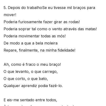
5. Depois do trabalho
Se eu tivesse mil braços para
mover!
Poderia furiosamente fazer girar as rodas!
Poderia soprar tal como o vento através das matas!
Poderia movimentar todas as mós!
De modo a que a bela moleira
Repare, finalmente, na minha fidelidade!
Ah, como é fraco o meu braço!
O que levanto, o que carrego,
O que corto, o que bato,
Qualquer aprendiz podia fazê-lo.
E eis-me sentado entre todos,