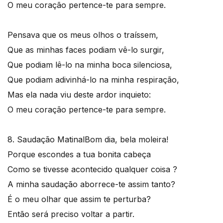
O meu coração pertence-te para sempre.
Pensava que os meus olhos o traíssem,
Que as minhas faces podiam vê-lo surgir,
Que podiam lê-lo na minha boca silenciosa,
Que podiam adivinhá-lo na minha respiração,
Mas ela nada viu deste ardor inquieto:
O meu coração pertence-te para sempre.
8. Saudação Matinal
Bom dia, bela moleira!
Porque escondes a tua bonita cabeça
Como se tivesse acontecido qualquer coisa ?
A minha saudação aborrece-te assim tanto?
É o meu olhar que assim te perturba?
Então será preciso voltar a partir.