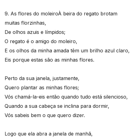
9. As flores do moleiro
À beira do regato brotam
muitas florzinhas,
De olhos azuis e límpidos;
O regato é o amigo do moleiro,
E os olhos da minha amada têm um brilho azul claro,
Eis porque estas são as minhas flores.
Perto da sua janela, justamente,
Quero plantar as minhas flores;
Vós chamá-la-eis então quando tudo está silencioso,
Quando a sua cabeça se inclina para dormir,
Vós sabeis bem o que quero dizer.
Logo que ela abra a janela de manhã,