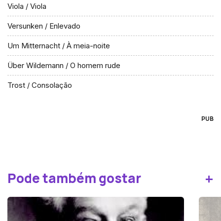
Viola / Viola
Versunken / Enlevado
Um Mitternacht / À meia-noite
Über Wildemann / O homem rude
Trost / Consolação
PUB
+
Pode também gostar