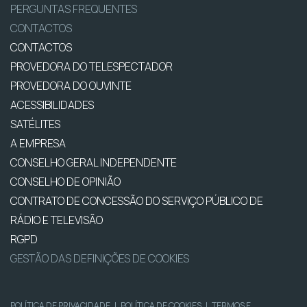
PERGUNTAS FREQUENTES
CONTACTOS
CONTACTOS
PROVEDORA DO TELESPECTADOR
PROVEDORA DO OUVINTE
ACESSIBILIDADES
SATÉLITES
A EMPRESA
CONSELHO GERAL INDEPENDENTE
CONSELHO DE OPINIÃO
CONTRATO DE CONCESSÃO DO SERVIÇO PÚBLICO DE
RÁDIO E TELEVISÃO
RGPD
GESTÃO DAS DEFINIÇÕES DE COOKIES
POLÍTICA DE PRIVACIDADE
|
POLÍTICA DE COOKIES
|
TERMOS E