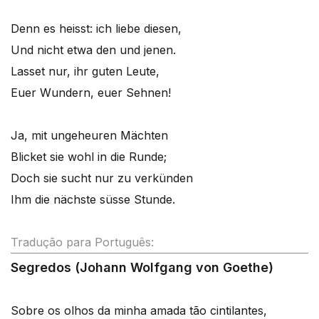
Denn es heisst: ich liebe diesen,
Und nicht etwa den und jenen.
Lasset nur, ihr guten Leute,
Euer Wundern, euer Sehnen!
Ja, mit ungeheuren Mächten
Blicket sie wohl in die Runde;
Doch sie sucht nur zu verkünden
Ihm die nächste süsse Stunde.
Tradução para Português:
Segredos (Johann Wolfgang von Goethe)
Sobre os olhos da minha amada tão cintilantes,