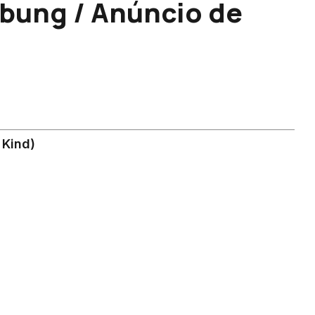
bung / Anúncio de
 Kind)