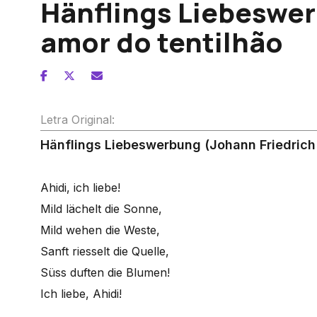
Hänflings Liebeswer
amor do tentilhão
Letra Original:
Hänflings Liebeswerbung (Johann Friedrich
Ahidi, ich liebe!
Mild lächelt die Sonne,
Mild wehen die Weste,
Sanft riesselt die Quelle,
Süss duften die Blumen!
Ich liebe, Ahidi!