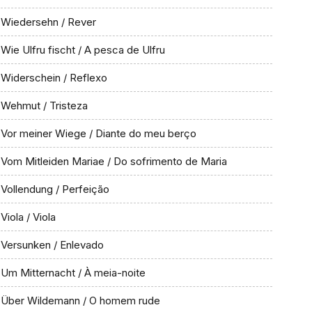
Wiedersehn / Rever
Wie Ulfru fischt / A pesca de Ulfru
Widerschein / Reflexo
Wehmut / Tristeza
Vor meiner Wiege / Diante do meu berço
Vom Mitleiden Mariae / Do sofrimento de Maria
Vollendung / Perfeição
Viola / Viola
Versunken / Enlevado
Um Mitternacht / À meia-noite
Über Wildemann / O homem rude