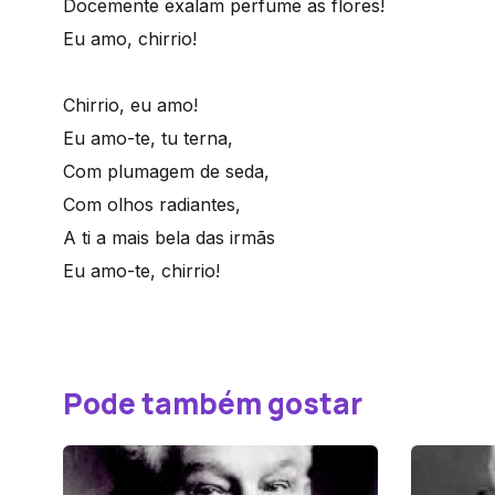
Docemente exalam perfume as flores!
Eu amo, chirrio!
Chirrio, eu amo!
Eu amo-te, tu terna,
Com plumagem de seda,
Com olhos radiantes,
A ti a mais bela das irmãs
Eu amo-te, chirrio!
Pode também gostar