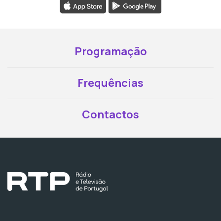
Programação
Frequências
Contactos