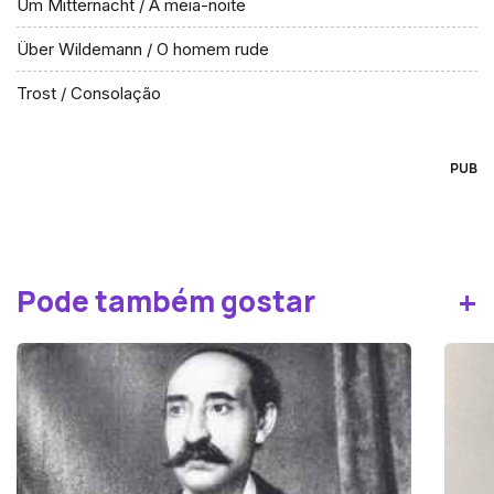
Um Mitternacht / À meia-noite
Über Wildemann / O homem rude
Trost / Consolação
PUB
+
Pode também gostar