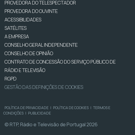
PROVEDORA DO TELESPECTADOR
PROVEDORA DO OUVINTE
ACESSIBILIDADES
SATÉLITES
A EMPRESA
CONSELHO GERAL INDEPENDENTE
CONSELHO DE OPINIÃO
CONTRATO DE CONCESSÃO DO SERVIÇO PÚBLICO DE
RÁDIO E TELEVISÃO
RGPD
GESTÃO DAS DEFINIÇÕES DE COOKIES
POLÍTICA DE PRIVACIDADE
|
POLÍTICA DE COOKIES
|
TERMOS E
CONDIÇÕES
|
PUBLICIDADE
© RTP, Rádio e Televisão de Portugal 2026