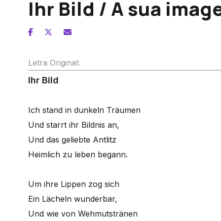
Ihr Bild / A sua ima
Letra Original:
Ihr Bild
Ich stand in dunkeln Träumen
Und starrt ihr Bildnis an,
Und das geliebte Antlitz
Heimlich zu leben begann.
Um ihre Lippen zog sich
Ein Lächeln wunderbar,
Und wie von Wehmutstränen