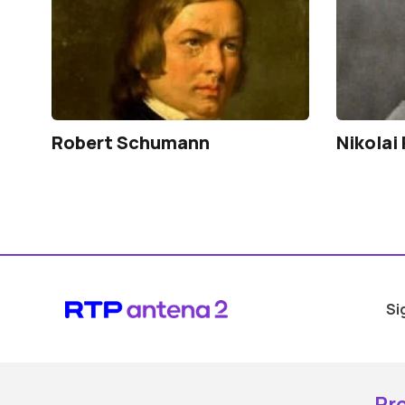
Robert Schumann
Nikolai
Si
Pr