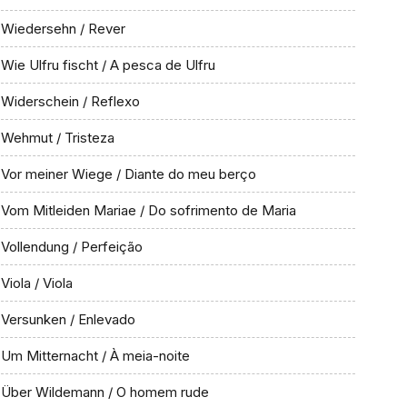
Wiedersehn / Rever
Wie Ulfru fischt / A pesca de Ulfru
Widerschein / Reflexo
Wehmut / Tristeza
Vor meiner Wiege / Diante do meu berço
Vom Mitleiden Mariae / Do sofrimento de Maria
Vollendung / Perfeição
Viola / Viola
Versunken / Enlevado
Um Mitternacht / À meia-noite
Über Wildemann / O homem rude