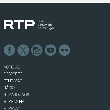
NOTÍCIAS
DESPORTO
TELEVISÃO
RÁDIO
RTP ARQUIVOS
RTP ENSINA
RTP PLAY