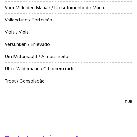
Vom Mitleiden Mariae / Do sofrimento de Maria
Vollendung / Perfeição
Viola / Viola
Versunken / Enlevado
Um Mitternacht / À meia-noite
Über Wildemann / O homem rude
Trost / Consolação
PUB