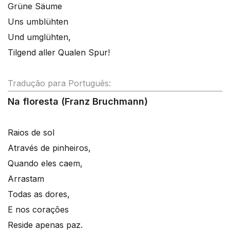
Grüne Säume
Uns umblühten
Und umglühten,
Tilgend aller Qualen Spur!
Tradução para Português:
Na floresta (Franz Bruchmann)
Raios de sol
Através de pinheiros,
Quando eles caem,
Arrastam
Todas as dores,
E nos corações
Reside apenas paz.