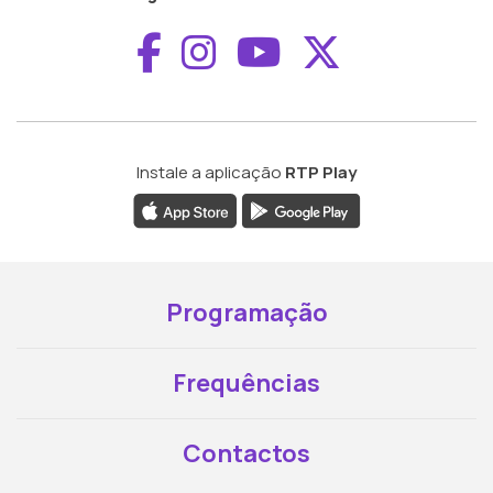
Aceder ao Faceboo
Aceder ao Inst
Aceder ao 
Aceder a
Instale a aplicação
RTP Play
Programação
Frequências
Contactos