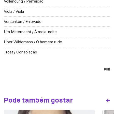
Vollendung / Perfeição
Viola / Viola
Versunken / Enlevado
Um Mitternacht / À meia-noite
Über Wildemann / O homem rude
Trost / Consolação
PUB
+
Pode também gostar