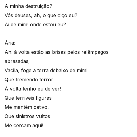
A minha destruição?
Vós deuses, ah, o que oiço eu?
Ai de mim! onde estou eu?
Ária:
Ah! à volta estão as brisas pelos relâmpagos
abrasadas;
Vacila, foge a terra debaixo de mim!
Que tremendo terror
À volta tenho eu de ver!
Que terríveis figuras
Me mantêm cativo,
Que sinistros vultos
Me cercam aqui!