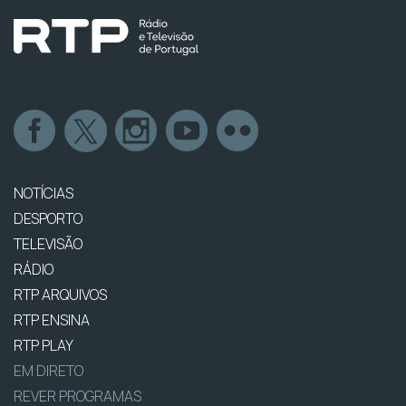
NOTÍCIAS
DESPORTO
TELEVISÃO
RÁDIO
RTP ARQUIVOS
RTP ENSINA
RTP PLAY
EM DIRETO
REVER PROGRAMAS