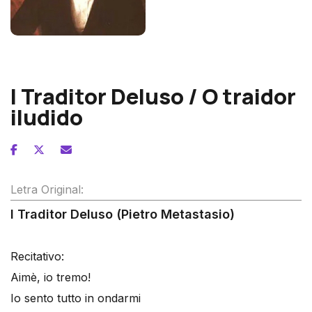
Franz Schubert
l Traditor Deluso / O traidor
iludido
Letra Original:
l Traditor Deluso (Pietro Metastasio)
Recitativo:
Aimè, io tremo!
Io sento tutto in ondarmi