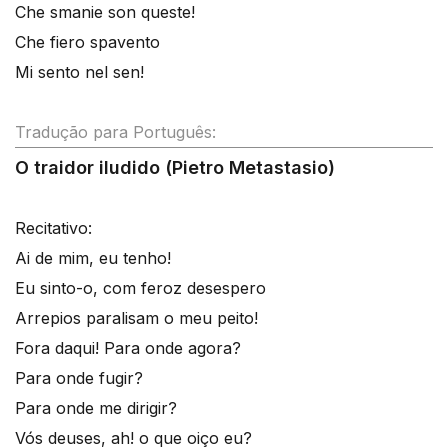
Che smanie son queste!
Che fiero spavento
Mi sento nel sen!
Tradução para Português:
O traidor iludido (Pietro Metastasio)
Recitativo:
Ai de mim, eu tenho!
Eu sinto-o, com feroz desespero
Arrepios paralisam o meu peito!
Fora daqui! Para onde agora?
Para onde fugir?
Para onde me dirigir?
Vós deuses, ah! o que oiço eu?