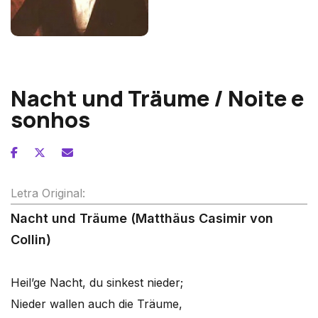
Franz Schubert
Nacht und Träume / Noite e
sonhos
Letra Original:
Nacht und Träume (Matthäus Casimir von
Collin)
Heil’ge Nacht, du sinkest nieder;
Nieder wallen auch die Träume,