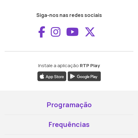
Siga-nos nas redes sociais
Aceder ao Faceboo
Aceder ao Inst
Aceder ao 
Aceder a
Instale a aplicação
RTP Play
Programação
Frequências