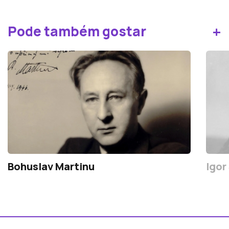
+
Pode também gostar
Bohuslav Martinu
Igor