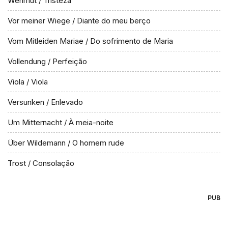
Wehmut / Tristeza
Vor meiner Wiege / Diante do meu berço
Vom Mitleiden Mariae / Do sofrimento de Maria
Vollendung / Perfeição
Viola / Viola
Versunken / Enlevado
Um Mitternacht / À meia-noite
Über Wildemann / O homem rude
Trost / Consolação
PUB