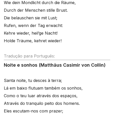
Wie dein Mondlicht durch die Räume,
Durch der Menschen stille Brust.
Die belauschen sie mit Lust;
Rufen, wenn der Tag erwacht:
Kehre wieder, heil’ge Nacht!
Holde Träume, kehret wieder!
Tradução para Português:
Noite e sonhos (Matthäus Casimir von Collin)
Santa noite, tu desces à terra;
Lá em baixo flutuam também os sonhos,
Como o teu luar através dos espaços,
Através do tranquilo peito dos homens.
Eles escutam-nos com prazer;