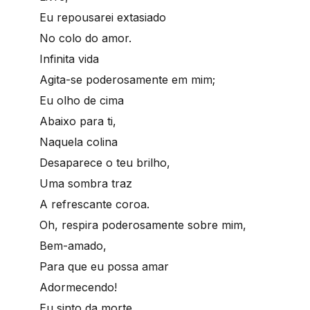
Eu repousarei extasiado
No colo do amor.
Infinita vida
Agita-se poderosamente em mim;
Eu olho de cima
Abaixo para ti,
Naquela colina
Desaparece o teu brilho,
Uma sombra traz
A refrescante coroa.
Oh, respira poderosamente sobre mim,
Bem-amado,
Para que eu possa amar
Adormecendo!
Eu sinto da morte