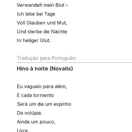
Verwandelt mein Blut –
Ich lebe bei Tage
Voll Glauben und Mut,
Und sterbe die Nächte
In heiliger Glut.
Tradução para Português:
Hino à noite (Novalis)
Eu vagueio para além,
E cada tormento
Será um dia um espinho
Da volúpia.
Ainda um pouco,
Livre,