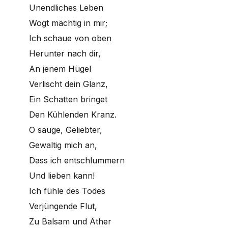
Unendliches Leben
Wogt mächtig in mir;
Ich schaue von oben
Herunter nach dir,
An jenem Hügel
Verlischt dein Glanz,
Ein Schatten bringet
Den Kühlenden Kranz.
O sauge, Geliebter,
Gewaltig mich an,
Dass ich entschlummern
Und lieben kann!
Ich fühle des Todes
Verjüngende Flut,
Zu Balsam und Äther