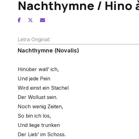
Nachthymne / Hino à
Letra Original:
Nachthymne (Novalis)
Hinüber wall’ ich,
Und jede Pein
Wird einst ein Stachel
Der Wollust sein.
Noch wenig Zeiten,
So bin ich los,
Und liege trunken
Der Lieb’ im Schoss.