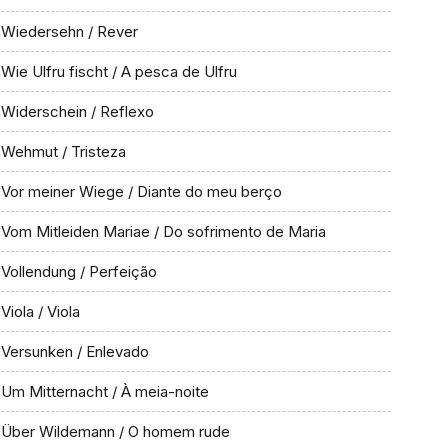
Wiedersehn / Rever
Wie Ulfru fischt / A pesca de Ulfru
Widerschein / Reflexo
Wehmut / Tristeza
Vor meiner Wiege / Diante do meu berço
Vom Mitleiden Mariae / Do sofrimento de Maria
Vollendung / Perfeição
Viola / Viola
Versunken / Enlevado
Um Mitternacht / À meia-noite
Über Wildemann / O homem rude