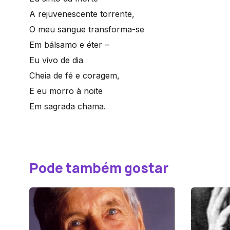
A rejuvenescente torrente,
O meu sangue transforma-se
Em bálsamo e éter –
Eu vivo de dia
Cheia de fé e coragem,
E eu morro à noite
Em sagrada chama.
Pode também gostar