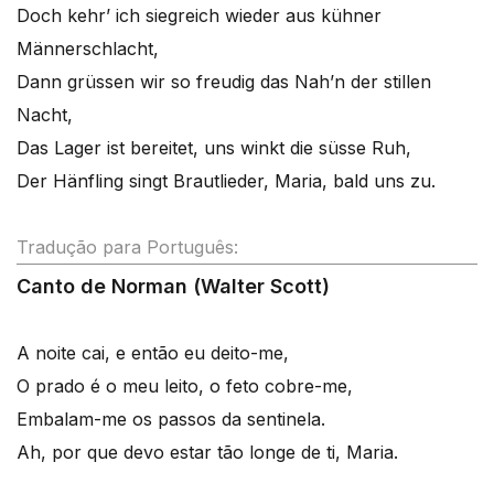
Doch kehr’ ich siegreich wieder aus kühner
Männerschlacht,
Dann grüssen wir so freudig das Nah’n der stillen
Nacht,
Das Lager ist bereitet, uns winkt die süsse Ruh,
Der Hänfling singt Brautlieder, Maria, bald uns zu.
Tradução para Português:
Canto de Norman (Walter Scott)
A noite cai, e então eu deito-me,
O prado é o meu leito, o feto cobre-me,
Embalam-me os passos da sentinela.
Ah, por que devo estar tão longe de ti, Maria.