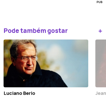
PUB
+
Pode também gostar
Luciano Berio
Jean