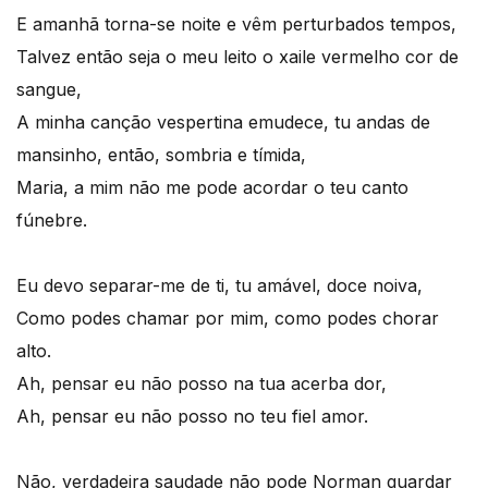
E amanhã torna-se noite e vêm perturbados tempos,
Talvez então seja o meu leito o xaile vermelho cor de
sangue,
A minha canção vespertina emudece, tu andas de
mansinho, então, sombria e tímida,
Maria, a mim não me pode acordar o teu canto
fúnebre.
Eu devo separar-me de ti, tu amável, doce noiva,
Como podes chamar por mim, como podes chorar
alto.
Ah, pensar eu não posso na tua acerba dor,
Ah, pensar eu não posso no teu fiel amor.
Não, verdadeira saudade não pode Norman guardar