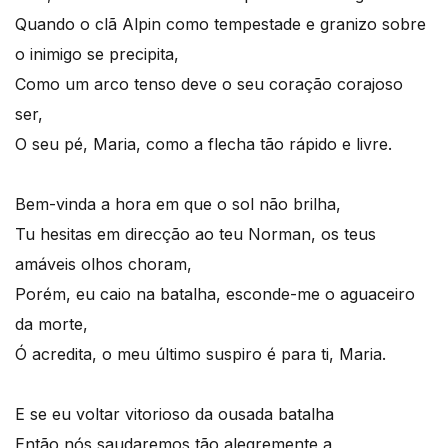
Quando o clã Alpin como tempestade e granizo sobre
o inimigo se precipita,
Como um arco tenso deve o seu coração corajoso
ser,
O seu pé, Maria, como a flecha tão rápido e livre.
Bem-vinda a hora em que o sol não brilha,
Tu hesitas em direcção ao teu Norman, os teus
amáveis olhos choram,
Porém, eu caio na batalha, esconde-me o aguaceiro
da morte,
Ó acredita, o meu último suspiro é para ti, Maria.
E se eu voltar vitorioso da ousada batalha
Então nós saudaremos tão alegremente a