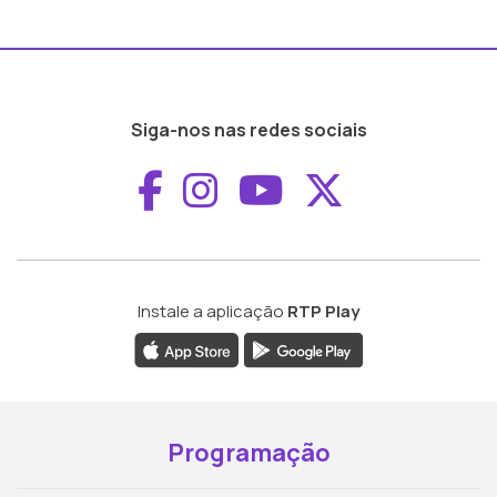
Siga-nos nas redes sociais
Aceder ao Faceboo
Aceder ao Inst
Aceder ao 
Aceder a
Instale a aplicação
RTP Play
Programação