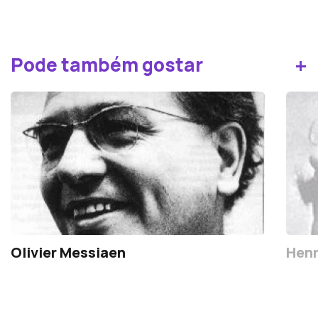
+
Pode também gostar
Olivier Messiaen
Henr