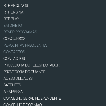
RTP ARQUIVOS
RTP ENSINA
RTP PLAY
EM DIRETO
REVER PROGRAMAS
CONCURSOS
PERGUNTAS FREQUENTES
CONTACTOS
CONTACTOS
PROVEDORA DO TELESPECTADOR
PROVEDORA DO OUVINTE
ACESSIBILIDADES
SATÉLITES
A EMPRESA
CONSELHO GERAL INDEPENDENTE
CONSELHO DE OPINIÃO