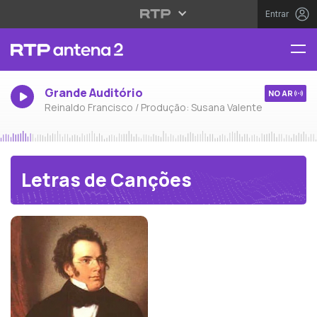
Entrar
Grande Auditório
NO AR
Reinaldo Francisco / Produção: Susana Valente
Letras de Canções