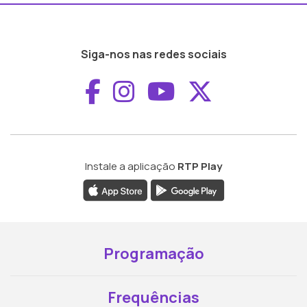
Siga-nos nas redes sociais
Aceder ao Faceboo
Aceder ao Inst
Aceder ao 
Aceder a
Instale a aplicação
RTP Play
Programação
Frequências