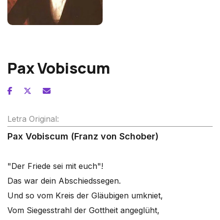
Franz Schubert
Pax Vobiscum
Letra Original:
Pax Vobiscum (Franz von Schober)
"Der Friede sei mit euch"!
Das war dein Abschiedssegen.
Und so vom Kreis der Gläubigen umkniet,
Vom Siegesstrahl der Gottheit angeglüht,