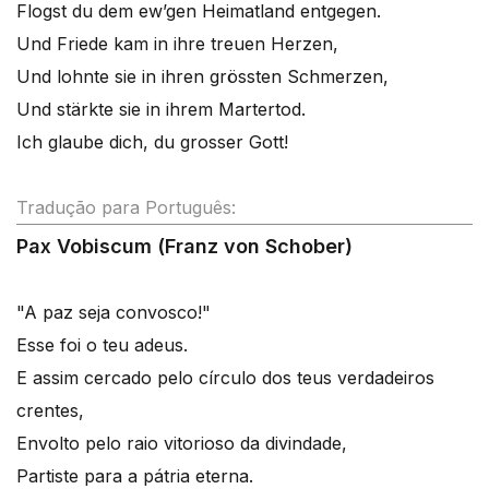
Flogst du dem ew’gen Heimatland entgegen.
Und Friede kam in ihre treuen Herzen,
Und lohnte sie in ihren grössten Schmerzen,
Und stärkte sie in ihrem Martertod.
Ich glaube dich, du grosser Gott!
Tradução para Português:
Pax Vobiscum (Franz von Schober)
"A paz seja convosco!"
Esse foi o teu adeus.
E assim cercado pelo círculo dos teus verdadeiros
crentes,
Envolto pelo raio vitorioso da divindade,
Partiste para a pátria eterna.