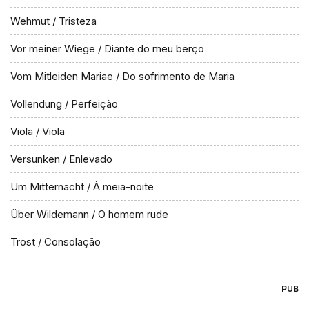
Wehmut / Tristeza
Vor meiner Wiege / Diante do meu berço
Vom Mitleiden Mariae / Do sofrimento de Maria
Vollendung / Perfeição
Viola / Viola
Versunken / Enlevado
Um Mitternacht / À meia-noite
Über Wildemann / O homem rude
Trost / Consolação
PUB