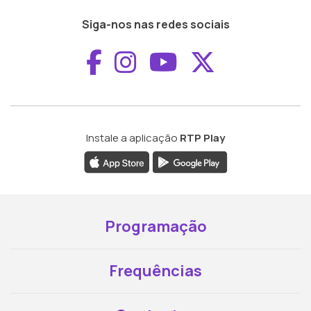
Siga-nos nas redes sociais
Aceder ao Faceboo
Aceder ao Inst
Aceder ao 
Aceder a
Instale a aplicação
RTP Play
Programação
Frequências