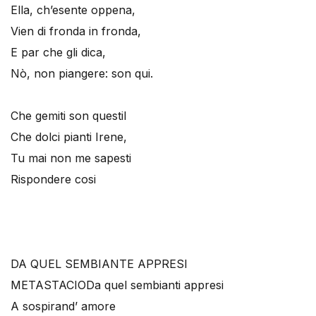
Ella, ch’esente oppena,
Vien di fronda in fronda,
E par che gli dica,
Nò, non piangere: son qui.
Che gemiti son questil
Che dolci pianti Irene,
Tu mai non me sapesti
Rispondere cosi
DA QUEL SEMBIANTE APPRESI
METASTACIO
Da quel sembianti appresi
A sospirand’ amore