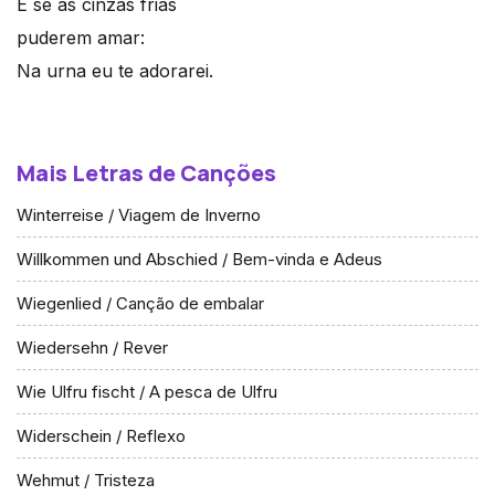
E se as cinzas frias
puderem amar:
Na urna eu te adorarei.
Mais Letras de Canções
Winterreise / Viagem de Inverno
Willkommen und Abschied / Bem-vinda e Adeus
Wiegenlied / Canção de embalar
Wiedersehn / Rever
Wie Ulfru fischt / A pesca de Ulfru
Widerschein / Reflexo
Wehmut / Tristeza