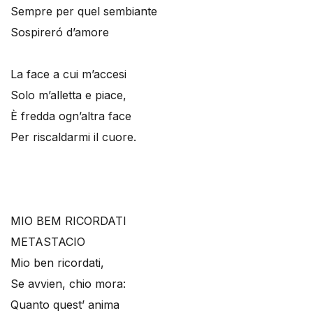
Sempre per quel sembiante
Sospireró d’amore
La face a cui m’accesi
Solo m’alletta e piace,
È fredda ogn’altra face
Per riscaldarmi il cuore.
MIO BEM RICORDATI
METASTACIO
Mio ben ricordati,
Se avvien, chio mora:
Quanto quest’ anima