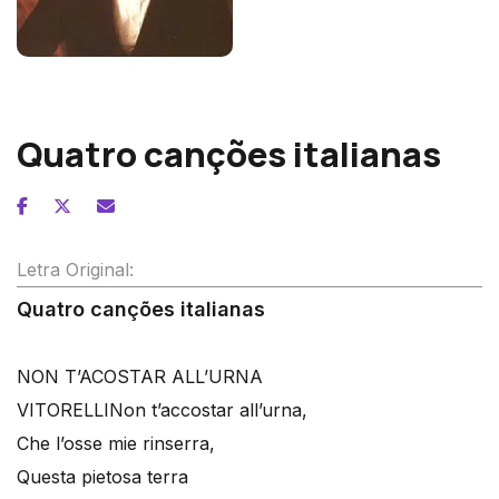
Franz Schubert
Quatro canções italianas
Letra Original:
Quatro canções italianas
NON T’ACOSTAR ALL’URNA
VITORELLI
Non t’accostar all’urna,
Che l’osse mie rinserra,
Questa pietosa terra