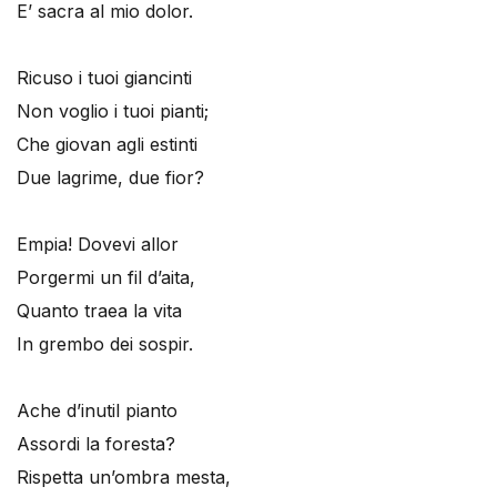
E’ sacra al mio dolor.
Ricuso i tuoi giancinti
Non voglio i tuoi pianti;
Che giovan agli estinti
Due lagrime, due fior?
Empia! Dovevi allor
Porgermi un fil d’aita,
Quanto traea la vita
In grembo dei sospir.
Ache d’inutil pianto
Assordi la foresta?
Rispetta un’ombra mesta,