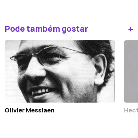
+
Pode também gostar
Olivier Messiaen
Hect