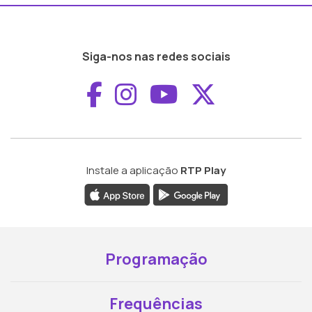
Siga-nos nas redes sociais
Aceder ao Faceboo
Aceder ao Inst
Aceder ao 
Aceder a
Instale a aplicação
RTP Play
Programação
Frequências