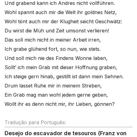
Und grabend kann ich Andres nicht vollführen.
Wohl spannt auch mir die Welt ihr goldnes Netz,
Wohl tönt auch mir der Klugheit seicht Geschwätz:
Du wirst die Müh und Zeit umsonst verlieren!
Das soll mich nicht in meiner Arbeit irren,
Ich grabe glühend fort, so nun, wie stets.
Und soll mich nie des Findens Wonne laben,
Sollt’ ich mein Grab mit dieser Hoffnung graben,
Ich steige gern hinab, gestillt ist dann mein Sehnen.
Drum lasset Ruhe mir in meinem Streben,
Ein Grab mag man wohl jedem gerne geben,
Wollt ihr es denn nicht mir, ihr Lieben, gönnen?
Tradução para Português:
Desejo do escavador de tesouros (Franz von