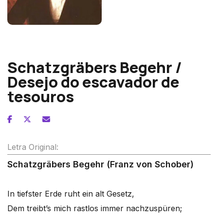
Franz Schubert
Schatzgräbers Begehr /
Desejo do escavador de
tesouros
Letra Original:
Schatzgräbers Begehr (Franz von Schober)
In tiefster Erde ruht ein alt Gesetz,
Dem treibt’s mich rastlos immer nachzuspüren;