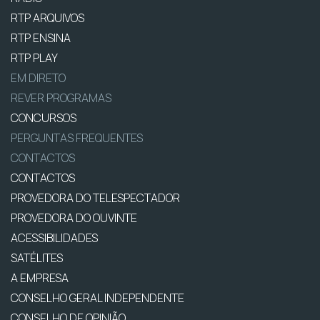
RTP ARQUIVOS
RTP ENSINA
RTP PLAY
EM DIRETO
REVER PROGRAMAS
CONCURSOS
PERGUNTAS FREQUENTES
CONTACTOS
CONTACTOS
PROVEDORA DO TELESPECTADOR
PROVEDORA DO OUVINTE
ACESSIBILIDADES
SATÉLITES
A EMPRESA
CONSELHO GERAL INDEPENDENTE
CONSELHO DE OPINIÃO