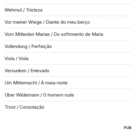
Wehmut / Tristeza
Vor meiner Wiege / Diante do meu berço
Vom Mitleiden Mariae / Do sofrimento de Maria
Vollendung / Perfeição
Viola / Viola
Versunken / Enlevado
Um Mitternacht / À meia-noite
Über Wildemann / O homem rude
Trost / Consolação
PUB