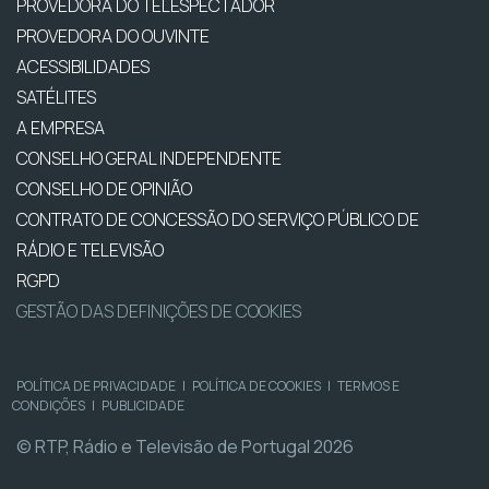
PROVEDORA DO TELESPECTADOR
PROVEDORA DO OUVINTE
ACESSIBILIDADES
SATÉLITES
A EMPRESA
CONSELHO GERAL INDEPENDENTE
CONSELHO DE OPINIÃO
CONTRATO DE CONCESSÃO DO SERVIÇO PÚBLICO DE
RÁDIO E TELEVISÃO
RGPD
GESTÃO DAS DEFINIÇÕES DE COOKIES
POLÍTICA DE PRIVACIDADE
|
POLÍTICA DE COOKIES
|
TERMOS E
CONDIÇÕES
|
PUBLICIDADE
© RTP, Rádio e Televisão de Portugal 2026