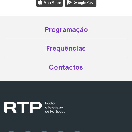
Programação
Frequências
Contactos