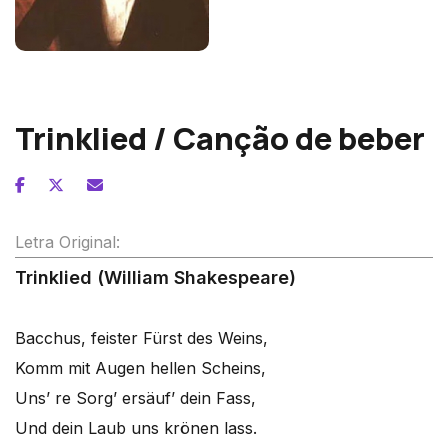
Franz Schubert
Trinklied / Canção de beber
Letra Original:
Trinklied (William Shakespeare)
Bacchus, feister Fürst des Weins,
Komm mit Augen hellen Scheins,
Uns’ re Sorg’ ersäuf’ dein Fass,
Und dein Laub uns krönen lass.