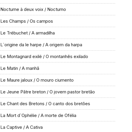
Nocturne à deux voix / Nocturno
Les Champs / Os campos
Le Trébuchet / A armadilha
L`origine da le harpe / A origem da harpa
Le Montagnard exilé / O montanhês exilado
Le Matin / A manhã
Le Maure jaloux / O mouro ciumento
Le Jeune Pâtre breton / O jovem pastor bretão
Le Chant des Bretons / O canto dos bretões
La Mort d`Ophélie / A morte de Ofélia
La Captive / A Cativa