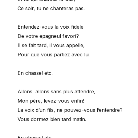
Ce soir, tu ne chanteras pas.
Entendez-vous la voix fidèle
De votre épagneul favori?
Il se fait tard, il vous appelle,
Pour que vous partiez avec lui.
En chasse! etc.
Allons, allons sans plus attendre,
Mon père, levez-vous enfin!
La voix d’un fils, ne pouvez-vous l’entendre?
Vous dormez bien tard matin.
En chasse! etc.