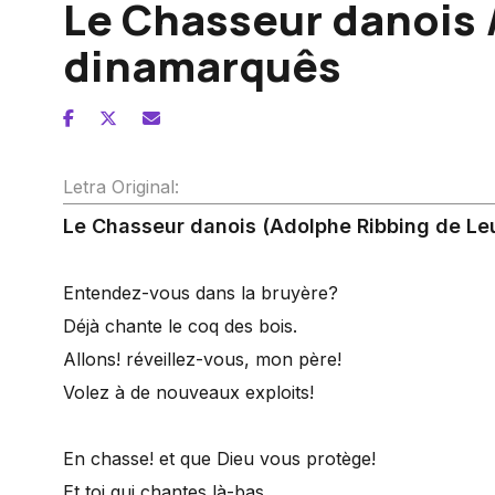
Le Chasseur danois 
dinamarquês
Letra Original:
Le Chasseur danois (Adolphe Ribbing de Le
Entendez-vous dans la bruyère?
Déjà chante le coq des bois.
Allons! réveillez-vous, mon père!
Volez à de nouveaux exploits!
En chasse! et que Dieu vous protège!
Et toi qui chantes là-bas,