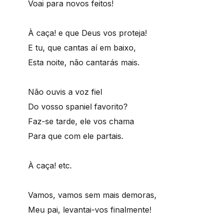
Voai para novos feitos!
À caça! e que Deus vos proteja!
E tu, que cantas aí em baixo,
Esta noite, não cantarás mais.
Não ouvis a voz fiel
Do vosso spaniel favorito?
Faz-se tarde, ele vos chama
Para que com ele partais.
À caça! etc.
Vamos, vamos sem mais demoras,
Meu pai, levantai-vos finalmente!