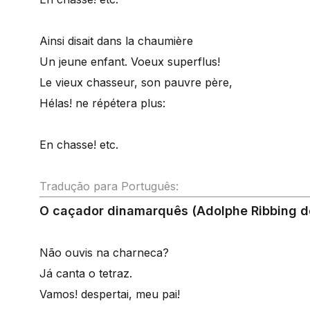
Ainsi disait dans la chaumière
Un jeune enfant. Voeux superflus!
Le vieux chasseur, son pauvre père,
Hélas! ne répétera plus:
En chasse! etc.
Tradução para Português:
O caçador dinamarquês (Adolphe Ribbing d
Não ouvis na charneca?
Já canta o tetraz.
Vamos! despertai, meu pai!