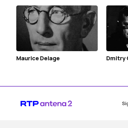
Maurice Delage
Dmitry
Si