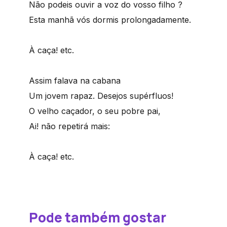
Não podeis ouvir a voz do vosso filho ?
Esta manhã vós dormis prolongadamente.
À caça! etc.
Assim falava na cabana
Um jovem rapaz. Desejos supérfluos!
O velho caçador, o seu pobre pai,
Ai! não repetirá mais:
À caça! etc.
Pode também gostar