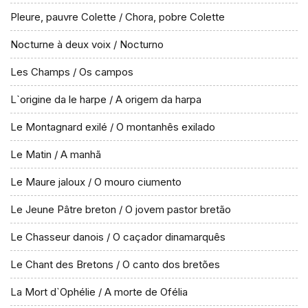
Pleure, pauvre Colette / Chora, pobre Colette
Nocturne à deux voix / Nocturno
Les Champs / Os campos
L`origine da le harpe / A origem da harpa
Le Montagnard exilé / O montanhês exilado
Le Matin / A manhã
Le Maure jaloux / O mouro ciumento
Le Jeune Pâtre breton / O jovem pastor bretão
Le Chasseur danois / O caçador dinamarquês
Le Chant des Bretons / O canto dos bretões
La Mort d`Ophélie / A morte de Ofélia