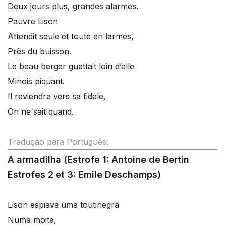
Deux jours plus, grandes alarmes.
Pauvre Lison
Attendit seule et toute en larmes,
Près du buisson.
Le beau berger guettait loin d’elle
Minois piquant.
Il reviendra vers sa fidèle,
On ne sait quand.
Tradução para Português:
A armadilha (Estrofe 1: Antoine de Bertin
Estrofes 2 et 3: Emile Deschamps)
Lison espiava uma toutinegra
Numa moita,