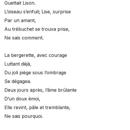
Guettait Lison.
L’oiseau s’enfuit; Lise, surprise
Par un amant,
Au trébuchet se trouva prise,
Ne sais comment.
La bergerette, avec courage
Luttant déjà,
Du joli piège sous l’ombrage
Se dégagea.
Deux jours après, l’âme brûlante
D’un doux émoi,
Elle revint, pâle et tremblante,
Ne sais pourquoi.