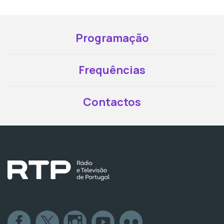
Programação
Frequências
Contactos