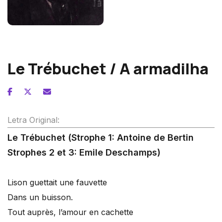
Hector Berlioz
Le Trébuchet / A armadilha
Letra Original:
Le Trébuchet (Strophe 1: Antoine de Bertin
Strophes 2 et 3: Emile Deschamps)
Lison guettait une fauvette
Dans un buisson.
Tout auprès, l’amour en cachette