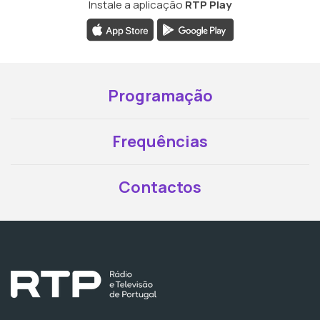
Instale a aplicação
RTP Play
Programação
Frequências
Contactos