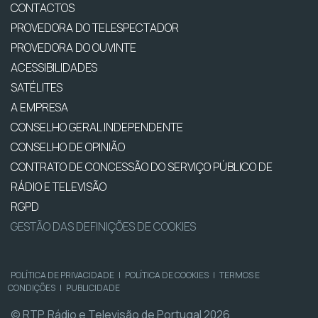
CONTACTOS
PROVEDORA DO TELESPECTADOR
PROVEDORA DO OUVINTE
ACESSIBILIDADES
SATÉLITES
A EMPRESA
CONSELHO GERAL INDEPENDENTE
CONSELHO DE OPINIÃO
CONTRATO DE CONCESSÃO DO SERVIÇO PÚBLICO DE
RÁDIO E TELEVISÃO
RGPD
GESTÃO DAS DEFINIÇÕES DE COOKIES
POLÍTICA DE PRIVACIDADE
|
POLÍTICA DE COOKIES
|
TERMOS E
CONDIÇÕES
|
PUBLICIDADE
© RTP, Rádio e Televisão de Portugal 2026