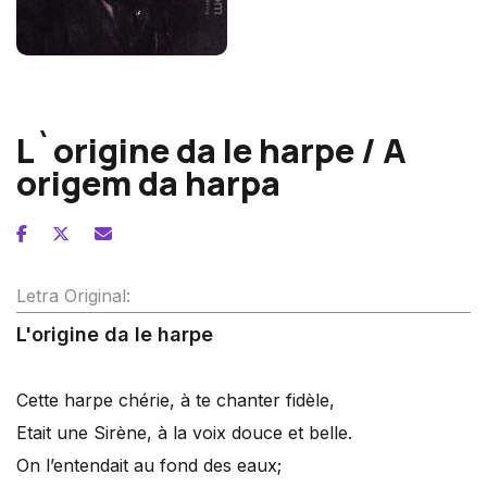
Hector Berlioz
L`origine da le harpe / A
origem da harpa
Letra Original:
L'origine da le harpe
Cette harpe chérie, à te chanter fidèle,
Etait une Sirène, à la voix douce et belle.
On l’entendait au fond des eaux;