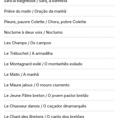
Sara la baigneuse / Sara, a banhista
Prière du matin / Oração da manhã
Pleure, pauvre Colette / Chora, pobre Colette
Nocturne à deux voix / Nocturno
Les Champs / Os campos
Le Trébuchet / A armadilha
Le Montagnard exilé / O montanhês exilado
Le Matin / A manhã
Le Maure jaloux / O mouro ciumento
Le Jeune Pâtre breton / O jovem pastor bretão
Le Chasseur danois / O caçador dinamarquês
Le Chant des Bretons / O canto dos bretões