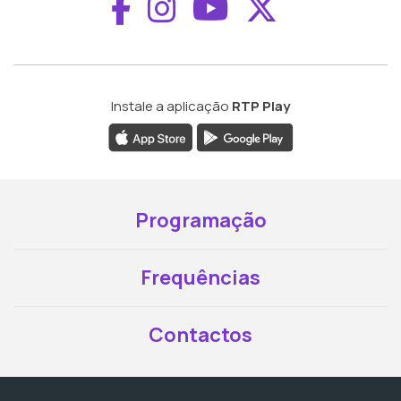
Aceder ao Faceboo
Aceder ao Inst
Aceder ao 
Aceder a
Instale a aplicação
RTP Play
Programação
Frequências
Contactos