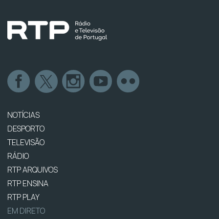
NOTÍCIAS
DESPORTO
TELEVISÃO
RÁDIO
RTP ARQUIVOS
RTP ENSINA
RTP PLAY
EM DIRETO