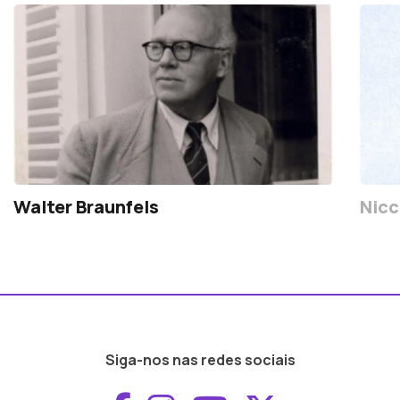
Walter Braunfels
Nicc
Siga-nos nas redes sociais