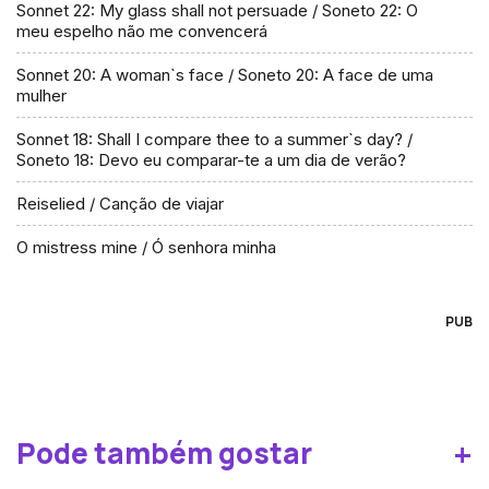
Sonnet 22: My glass shall not persuade / Soneto 22: O
meu espelho não me convencerá
Sonnet 20: A woman`s face / Soneto 20: A face de uma
mulher
Sonnet 18: Shall I compare thee to a summer`s day? /
Soneto 18: Devo eu comparar-te a um dia de verão?
Reiselied / Canção de viajar
O mistress mine / Ó senhora minha
PUB
+
Pode também gostar