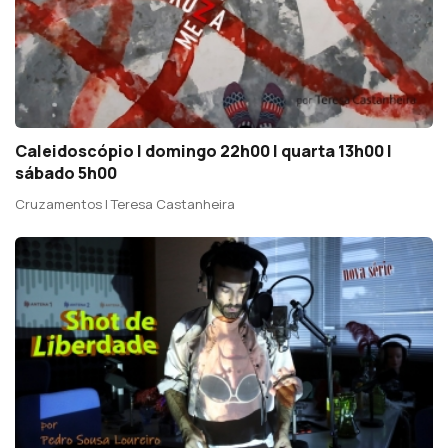
Caleidoscópio | domingo 22h00 | quarta 13h00 |
sábado 5h00
Cruzamentos | Teresa Castanheira