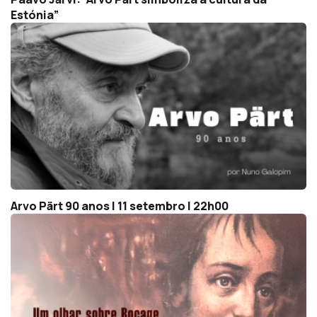
Estónia”
Arvo Pärt 90 anos | 11 setembro | 22h00