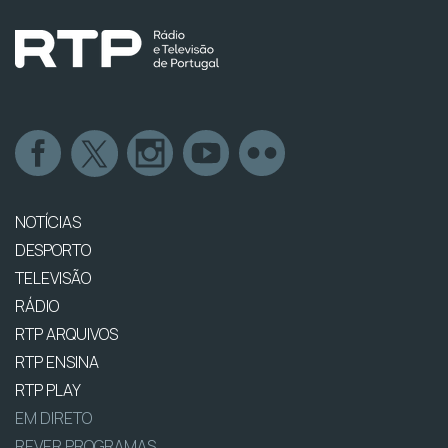
NOTÍCIAS
DESPORTO
TELEVISÃO
RÁDIO
RTP ARQUIVOS
RTP ENSINA
RTP PLAY
EM DIRETO
REVER PROGRAMAS