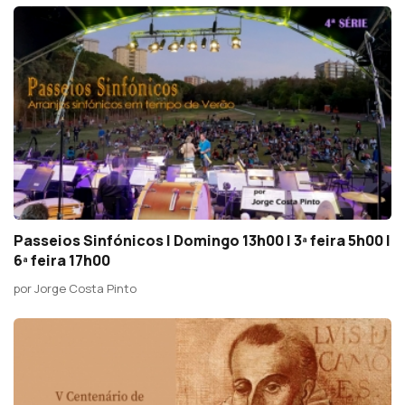
Passeios Sinfónicos | Domingo 13h00 | 3ª feira 5h00 |
6ª feira 17h00
por Jorge Costa Pinto