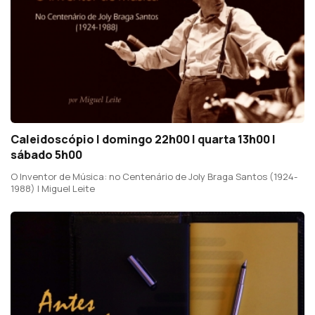
Caleidoscópio | domingo 22h00 | quarta 13h00 |
sábado 5h00
O Inventor de Música: no Centenário de Joly Braga Santos (1924-
1988) | Miguel Leite