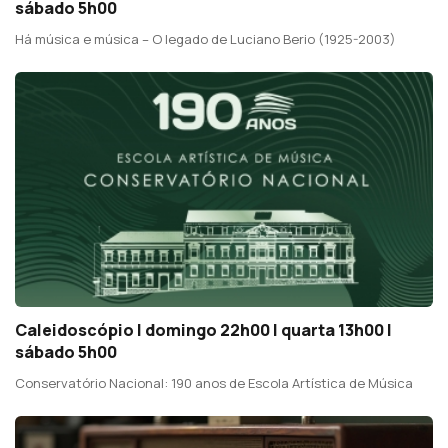
sábado 5h00
Há música e música – O legado de Luciano Berio (1925-2003)
Caleidoscópio | domingo 22h00 | quarta 13h00 |
sábado 5h00
Conservatório Nacional: 190 anos de Escola Artística de Música