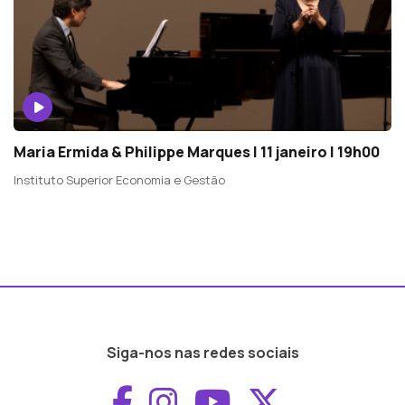
Maria Ermida & Philippe Marques | 11 janeiro | 19h00
Instituto Superior Economia e Gestão
Siga-nos nas redes sociais
Aceder ao Faceboo
Aceder ao Inst
Aceder ao 
Aceder a