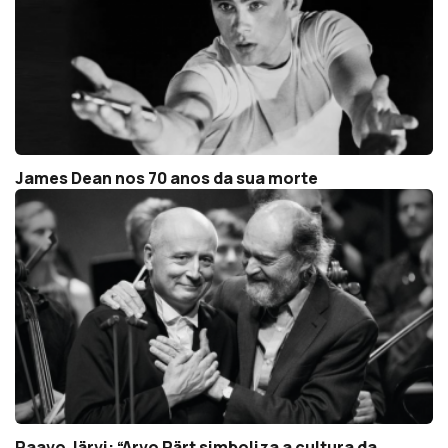
James Dean nos 70 anos da sua morte
Paavo Järvi: “Arvo Pärt simboliza a cultura da