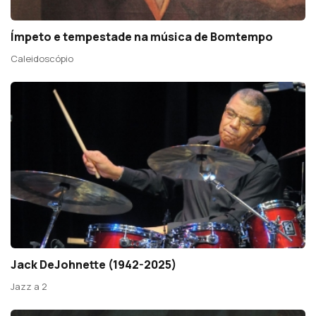
Ímpeto e tempestade na música de Bomtempo
Caleidoscópio
Jack DeJohnette (1942-2025)
Jazz a 2