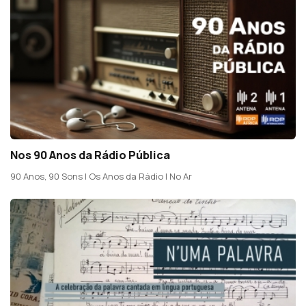
Nos 90 Anos da Rádio Pública
90 Anos, 90 Sons | Os Anos da Rádio | No Ar