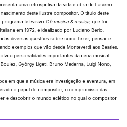
resenta uma retrospetiva da vida e obra de Luciano
nascimento deste ilustre compositor. O título deste
o programa televisivo
C’è musica & musica
, que foi
Italiana em 1972, e idealizado por Luciano Berio.
dadas diversas questões sobre como fazer, pensar e
 dando exemplos que vão desde Monteverdi aos Beatles.
olveu personalidades importantes da cena musical
 Boulez, György Ligeti, Bruno Maderna, Luigi Nono,
oca em que a música era investigação e aventura, em
terado o papel do compositor, o compromisso das
rrer e descobrir o mundo eclético no qual o compositor