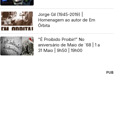
Jorge Gil (1945-2019) |
Homenagem ao autor de Em
Órbita
“É Proibido Proibir!” No
aniversário de Maio de ´68 | 1 a
31 Maio | 9h50 | 19h00
PUB