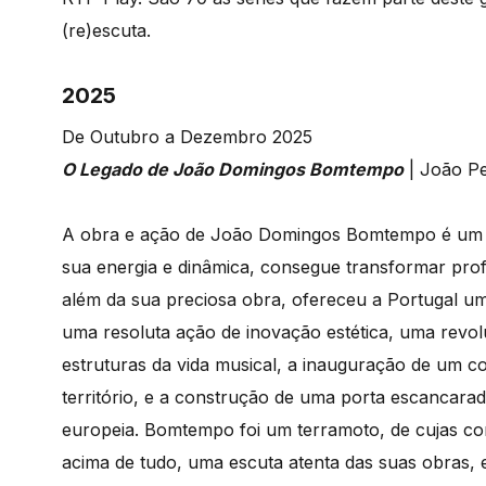
(re)escuta.
2025
De Outubro a Dezembro 2025
O Legado de João Domingos Bomtempo
| João P
A obra e ação de João Domingos Bomtempo é um d
sua energia e dinâmica, consegue transformar prof
além da sua preciosa obra, ofereceu a Portugal um
uma resoluta ação de inovação estética, uma revol
estruturas da vida musical, a inauguração de um c
território, e a construção de uma porta escancara
europeia. Bomtempo foi um terramoto, de cujas co
acima de tudo, uma escuta atenta das suas obras, e