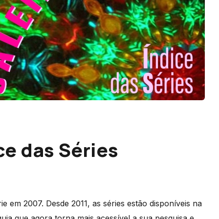
ce das Séries
ie em 2007. Desde 2011, as séries estão disponíveis na
uia que agora torna mais acessível a sua pesquisa e