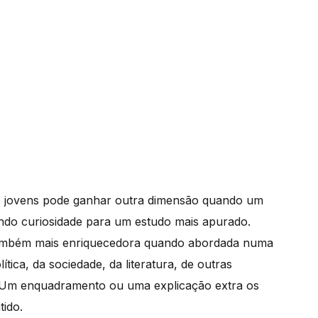
o jovens pode ganhar outra dimensão quando um
ando curiosidade para um estudo mais apurado.
ambém mais enriquecedora quando abordada numa
ítica, da sociedade, da literatura, de outras
. Um enquadramento ou uma explicação extra os
tido.