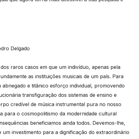
edro Delgado
os raros casos em que um indivíduo, apenas pela
undamente as instituições musicais de um país. Para
 abnegado e titânico esforço individual, promovendo
ucionária transfiguração dos sistemas de ensino e
orpo credível de música instrumental pura no nosso
da para o cosmopolitismo da modernidade cultural
nsequências beneficiamos ainda todos. Devemos-lhe,
 um investimento para a dignificação do extraordinário