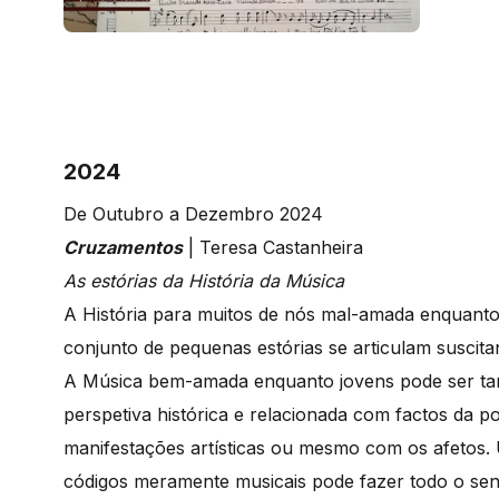
2024
De Outubro a Dezembro 2024
Cruzamentos
| Teresa Castanheira
As estórias da História da Música
A História para muitos de nós mal-amada enquant
conjunto de pequenas estórias se articulam suscit
A Música bem-amada enquanto jovens pode ser t
perspetiva histórica e relacionada com factos da pol
manifestações artísticas ou mesmo com os afetos
códigos meramente musicais pode fazer todo o sen