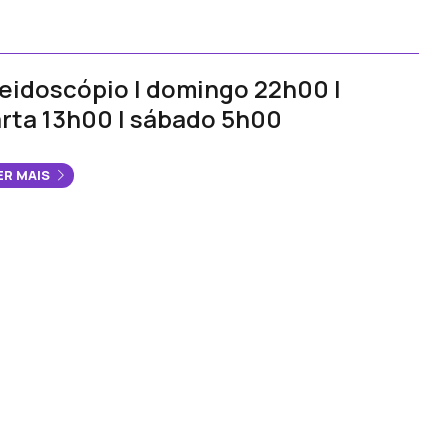
eidoscópio | domingo 22h00 |
rta 13h00 | sábado 5h00
ER MAIS