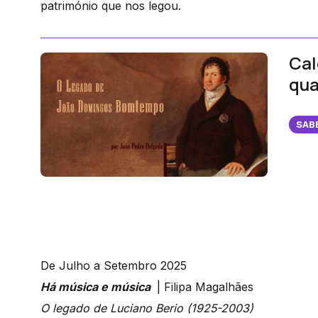
património que nos legou.
Cal
qua
SAB
De Julho a Setembro 2025
Há música e música
| Filipa Magalhães
O legado de Luciano Berio (1925-2003)