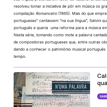
resolveu tomar a iniciativa de pôr em música os 
compilação
Romanceiro
(1865). Mais do que empre
portugueses” cantassem “na sua língua”, Salvini q
português e queria uma reforma para a música em
Nesta série, tomando como mote a palavra cantada
de compositores portugueses que, entre outras ob
dando a conhecer o património musical português 
tempo.
Cal
qua
SAB