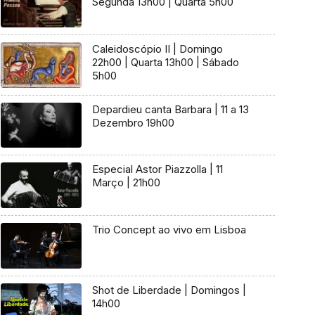
Segunda 13h00 | Quarta 5h00
Caleidoscópio II | Domingo
22h00 | Quarta 13h00 | Sábado
5h00
Depardieu canta Barbara | 11 a 13
Dezembro 19h00
Especial Astor Piazzolla | 11
Março | 21h00
Trio Concept ao vivo em Lisboa
Shot de Liberdade | Domingos |
14h00