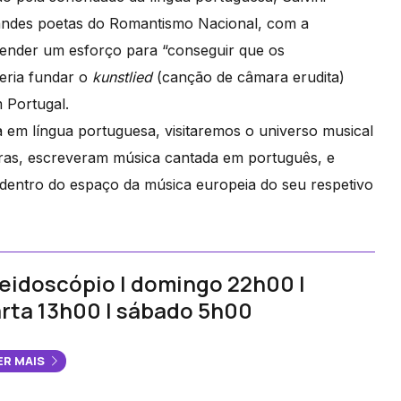
grandes poetas do Romantismo Nacional, com a
ender um esforço para “conseguir que os
ueria fundar o
kunstlied
(canção de câmara erudita)
 Portugal.
 em língua portuguesa, visitaremos o universo musical
ras, escreveram música cantada em português, e
dentro do espaço da música europeia do seu respetivo
eidoscópio | domingo 22h00 |
rta 13h00 | sábado 5h00
ER MAIS