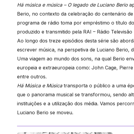
Há música e música
– O legado de Luciano Berio
ap
Berio, no contexto da celebração do centenário de 
programa de rádio toma por empréstimo o título d
produzido e transmitido pela RAI – Rádio Televisão 
Ao longo dos treze episódios desta série são abor
escrever música, na perspetiva de Luciano Berio,
Uma viagem ao mundo dos sons, na qual Berio env
europeia e extraeuropeia como: John Cage, Pierre
entre outros.
Há Música e Música
transporta o público a uma ép
que o panorama musical se transformou, sendo al
instituições e a utilização dos média. Vamos perco
Luciano Berio se moveu.