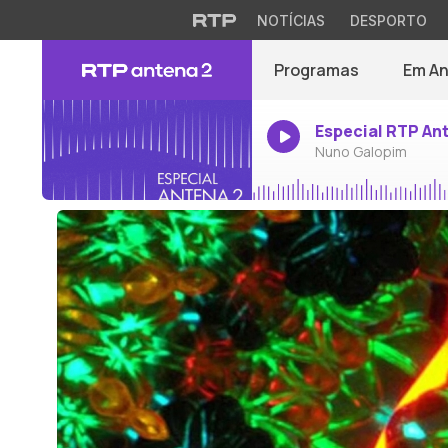
NOTÍCIAS
DESPORTO
Programas
Em A
Especial RTP An
Nuno Galopim